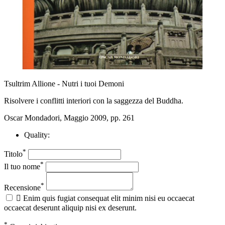
Tsultrim Allione - Nutri i tuoi Demoni
Risolvere i conflitti interiori con la saggezza del Buddha.
Oscar Mondadori, Maggio 2009, pp. 261
Quality:
*
Titolo
*
Il tuo nome
*
Recensione

Enim quis fugiat consequat elit minim nisi eu occaecat
occaecat deserunt aliquip nisi ex deserunt.
*