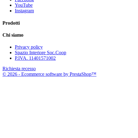
YouTube
Instagram
Prodotti
Chi siamo
Privacy policy
Spazio Interiore Soc.Coop
P.IVA. 11401571002
Richiesta recesso
© 2026 - Ecommerce software by PrestaShop™