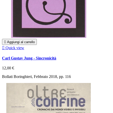

Aggiungi al carrello

Quick view
Carl Gustav Jung - Sincronicità
12,00 €
Bollati Boringhieri, Febbraio 2018, pp. 116