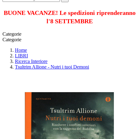
BUONE VACANZE! Le spedizioni riprenderanno
l'8 SETTEMBRE
Categorie
Categorie
Home
LIBRI
Ricerca Interiore
Tsultrim Allione - Nutri i tuoi Demoni