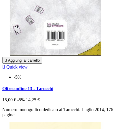

Aggiungi al carrello

Quick view
-5%
Oltreconfine 13 - Tarocchi
15,00 €
-5%
14,25 €
Numero monografico dedicato ai Tarocchi. Luglio 2014, 176
pagine.