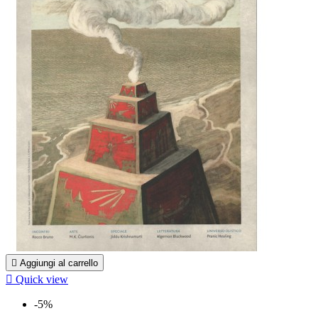

Aggiungi al carrello

Quick view
-5%