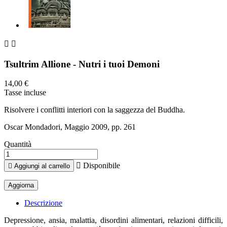


Tsultrim Allione - Nutri i tuoi Demoni
14,00 €
Tasse incluse
Risolvere i conflitti interiori con la saggezza del Buddha.
Oscar Mondadori, Maggio 2009, pp. 261
Quantità

Disponibile

Aggiungi al carrello
Descrizione
Depressione, ansia, malattia, disordini alimentari, relazioni difficili,