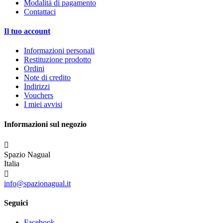
Modalità di pagamento
Contattaci
Il tuo account
Informazioni personali
Restituzione prodotto
Ordini
Note di credito
Indirizzi
Vouchers
I miei avvisi
Informazioni sul negozio

Spazio Nagual
Italia

info@spazionagual.it
Seguici
Facebook