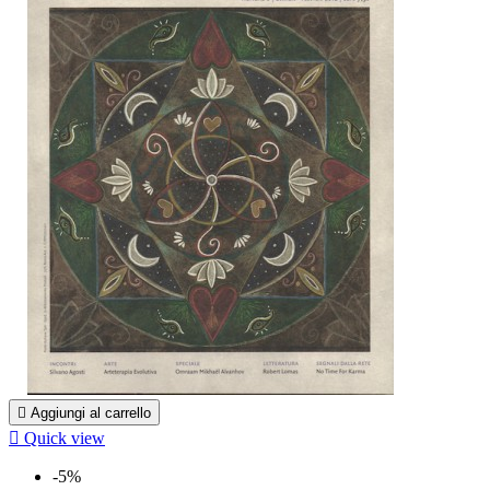

Aggiungi al carrello

Quick view
-5%