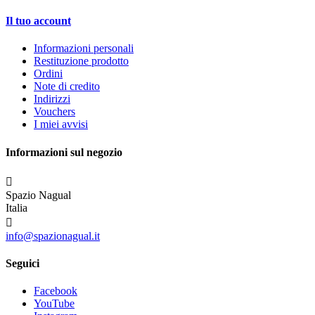
Il tuo account
Informazioni personali
Restituzione prodotto
Ordini
Note di credito
Indirizzi
Vouchers
I miei avvisi
Informazioni sul negozio

Spazio Nagual
Italia

info@spazionagual.it
Seguici
Facebook
YouTube