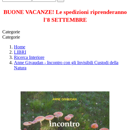
BUONE VACANZE! Le spedizioni riprenderanno
l'8 SETTEMBRE
Categorie
Categorie
Home
LIBRI
Ricerca Interiore
Anne Givaudan - Incontro con gli Invisibili Custodi della
Natura