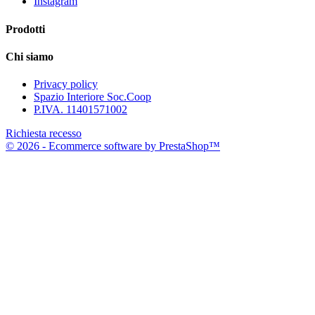
Instagram
Prodotti
Chi siamo
Privacy policy
Spazio Interiore Soc.Coop
P.IVA. 11401571002
Richiesta recesso
© 2026 - Ecommerce software by PrestaShop™