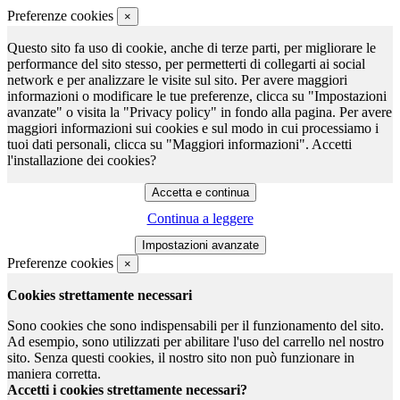
Preferenze cookies
×
Questo sito fa uso di cookie, anche di terze parti, per migliorare le
performance del sito stesso, per permetterti di collegarti ai social
network e per analizzare le visite sul sito. Per avere maggiori
informazioni o modificare le tue preferenze, clicca su "Impostazioni
avanzate" o visita la "Privacy policy" in fondo alla pagina. Per avere
maggiori informazioni sui cookies e sul modo in cui processiamo i
tuoi dati personali, clicca su "Maggiori informazioni". Accetti
l'installazione dei cookies?
Continua a leggere
Preferenze cookies
×
Cookies strettamente necessari
Sono cookies che sono indispensabili per il funzionamento del sito.
Ad esempio, sono utilizzati per abilitare l'uso del carrello nel nostro
sito. Senza questi cookies, il nostro sito non può funzionare in
maniera corretta.
Accetti i cookies strettamente necessari?