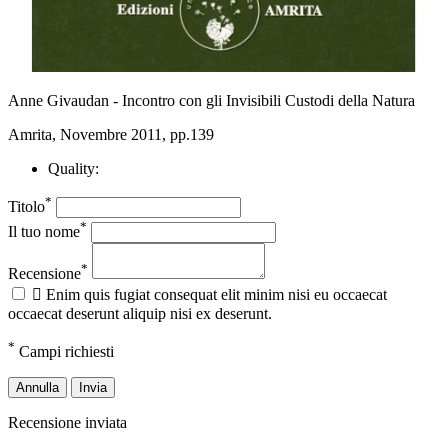
Anne Givaudan - Incontro con gli Invisibili Custodi della Natura
Amrita, Novembre 2011, pp.139
Quality:
*
Titolo
*
Il tuo nome
*
Recensione

Enim quis fugiat consequat elit minim nisi eu occaecat
occaecat deserunt aliquip nisi ex deserunt.
*
Campi richiesti
Annulla
Invia
Recensione inviata