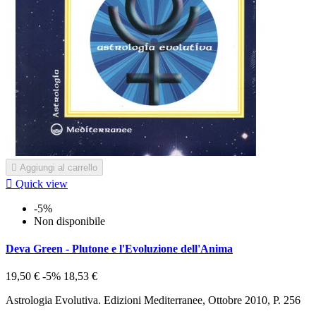

Aggiungi al carrello

Quick view
-5%
Non disponibile
Deva Green - Plutone e l'Evoluzione dell'Anima
19,50 €
-5%
18,53 €
Astrologia Evolutiva. Edizioni Mediterranee, Ottobre 2010, P. 256