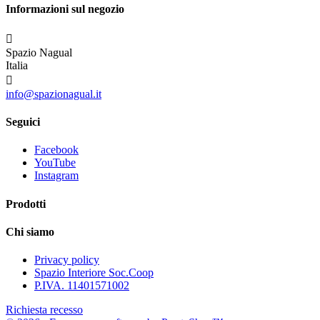
Informazioni sul negozio

Spazio Nagual
Italia

info@spazionagual.it
Seguici
Facebook
YouTube
Instagram
Prodotti
Chi siamo
Privacy policy
Spazio Interiore Soc.Coop
P.IVA. 11401571002
Richiesta recesso