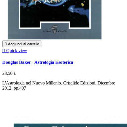

Aggiungi al carrello

Quick view
Douglas Baker - Astrologia Esoterica
23,50 €
L'Astrologia nel Nuovo Millenio. Crisalide Edizioni, Dicembre
2012, pp.407