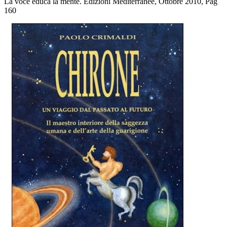
La voce educa la mente. Edizioni Mediterranee, Ottobre 2010, Pag
160