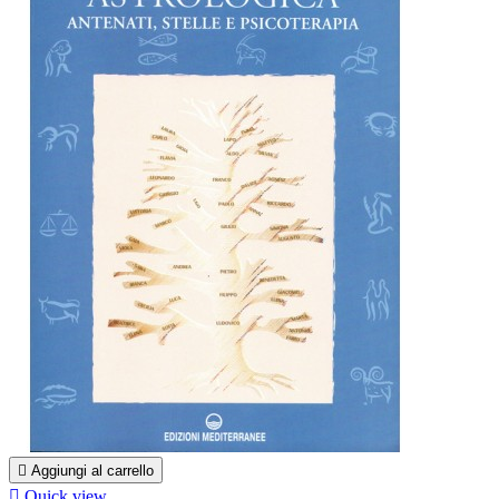

Aggiungi al carrello

Quick view