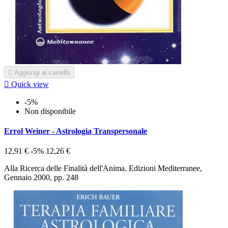

Aggiungi al carrello

Quick view
-5%
Non disponibile
Errol Weiner - Astrologia Transpersonale
12,91 €
-5%
12,26 €
Alla Ricerca delle Finalità dell'Anima. Edizioni Mediterranee,
Gennaio 2000, pp. 248