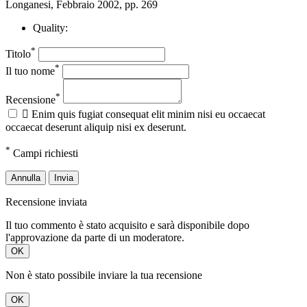
Longanesi, Febbraio 2002, pp. 269
Quality:
*
Titolo
*
Il tuo nome
*
Recensione

Enim quis fugiat consequat elit minim nisi eu occaecat
occaecat deserunt aliquip nisi ex deserunt.
*
Campi richiesti
Annulla
Invia
Recensione inviata
Il tuo commento è stato acquisito e sarà disponibile dopo
l'approvazione da parte di un moderatore.
OK
Non è stato possibile inviare la tua recensione
OK