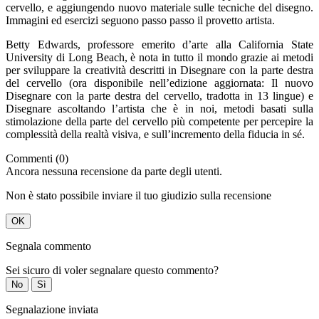
cervello, e aggiungendo nuovo materiale sulle tecniche del disegno.
Immagini ed esercizi seguono passo passo il provetto artista.
Betty Edwards, professore emerito d’arte alla California State
University di Long Beach, è nota in tutto il mondo grazie ai metodi
per sviluppare la creatività descritti in Disegnare con la parte destra
del cervello (ora disponibile nell’edizione aggiornata: Il nuovo
Disegnare con la parte destra del cervello, tradotta in 13 lingue) e
Disegnare ascoltando l’artista che è in noi, metodi basati sulla
stimolazione della parte del cervello più competente per percepire la
complessità della realtà visiva, e sull’incremento della fiducia in sé.
Commenti (0)
Ancora nessuna recensione da parte degli utenti.
Non è stato possibile inviare il tuo giudizio sulla recensione
OK
Segnala commento
Sei sicuro di voler segnalare questo commento?
No
Sì
Segnalazione inviata