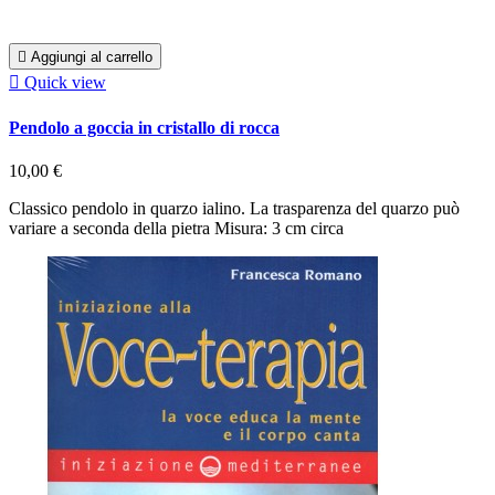

Aggiungi al carrello

Quick view
Pendolo a goccia in cristallo di rocca
10,00 €
Classico pendolo in quarzo ialino. La trasparenza del quarzo può
variare a seconda della pietra Misura: 3 cm circa