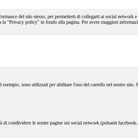
formance del sito stesso, per permetterti di collegarti ai social network e
a la "Privacy policy" in fondo alla pagina. Per avere maggiori informazi
sempio, sono utilizzati per abilitare l'uso del carrello nel nostro sito.
ità di condividere le nostre pagine sui social network (pulsanti facebook,