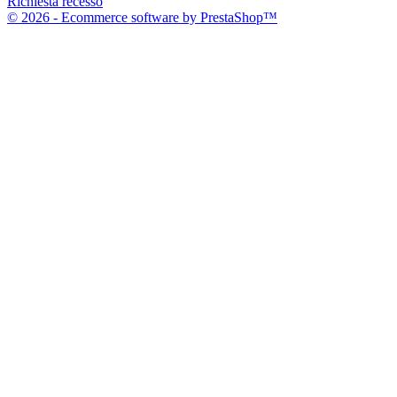
Richiesta recesso
© 2026 - Ecommerce software by PrestaShop™