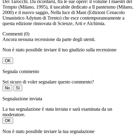
Dei Tarocchi. Da ricordarsi, fra le sue opere: il volume I maestri del
Tempio (Milano, 1995), il tascabile dedicato a Il panteismo (Milano,
2000) e il nuovo saggio, Nella luce di Mani (Edizioni Cenacolo
Umanistico Adytum di Trento) che esce contemporaneamente a
questa edizione rinnovata di Scienze, Arti e Alchimia.
Commenti (0)
Ancora nessuna recensione da parte degli utenti.
Non è stato possibile inviare il tuo giudizio sulla recensione
OK
Segnala commento
Sei sicuro di voler segnalare questo commento?
No
Sì
Segnalazione inviata
La tua segnalazione è stata inviata e sarà esaminata da un
moderatore.
OK
Non è stato possibile inviare la tua segnalazione