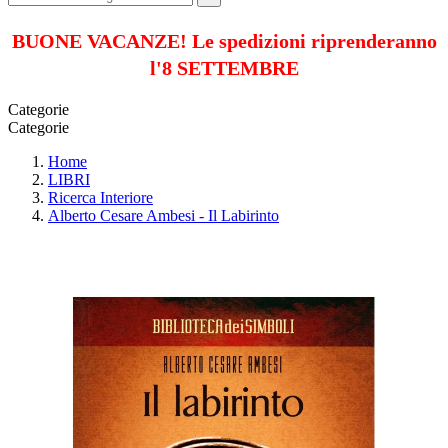
BUONE VACANZE! Le spedizioni riprenderanno
l'8 SETTEMBRE
Categorie
Categorie
Home
LIBRI
Ricerca Interiore
Alberto Cesare Ambesi - Il Labirinto