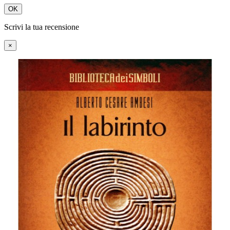
OK
Scrivi la tua recensione
×