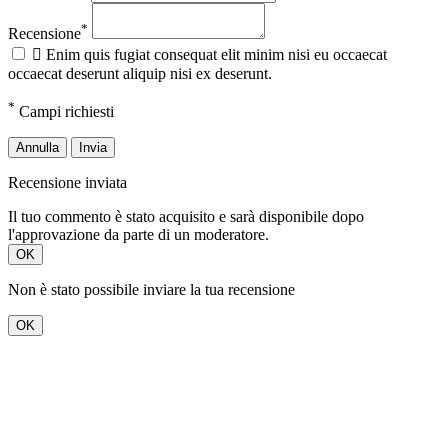
*
Recensione

Enim quis fugiat consequat elit minim nisi eu occaecat
occaecat deserunt aliquip nisi ex deserunt.
*
Campi richiesti
Annulla
Invia
Recensione inviata
Il tuo commento è stato acquisito e sarà disponibile dopo
l'approvazione da parte di un moderatore.
OK
Non è stato possibile inviare la tua recensione
OK