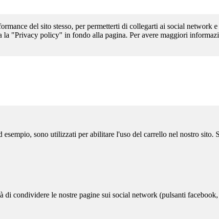
formance del sito stesso, per permetterti di collegarti ai social network e
a la "Privacy policy" in fondo alla pagina. Per avere maggiori informazi
sempio, sono utilizzati per abilitare l'uso del carrello nel nostro sito.
ità di condividere le nostre pagine sui social network (pulsanti facebook,