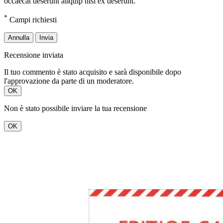
occaecat deserunt aliquip nisi ex deserunt.
*
Campi richiesti
Annulla
Invia
Recensione inviata
Il tuo commento è stato acquisito e sarà disponibile dopo
l'approvazione da parte di un moderatore.
OK
Non è stato possibile inviare la tua recensione
OK