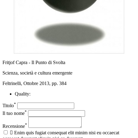
Fritjof Capra - Il Punto di Svolta
Scienza, società e cultura emergente
Feltrinelli, Ottobre 2013, pp. 384
Quality:
*
Titolo
*
Il tuo nome
*
Recensione

Enim quis fugiat consequat elit minim nisi eu occaecat