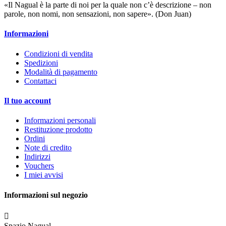
«Il Nagual è la parte di noi per la quale non c’è descrizione – non
parole, non nomi, non sensazioni, non sapere». (Don Juan)
Informazioni
Condizioni di vendita
Spedizioni
Modalità di pagamento
Contattaci
Il tuo account
Informazioni personali
Restituzione prodotto
Ordini
Note di credito
Indirizzi
Vouchers
I miei avvisi
Informazioni sul negozio

Spazio Nagual