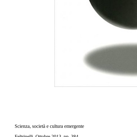
Scienza, società e cultura emergente
Feltrinelli, Ottobre 2013, pp. 384