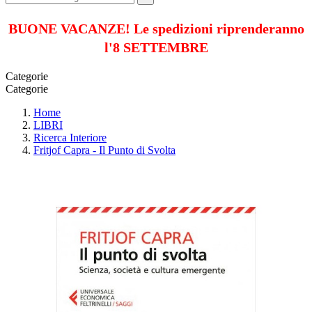
BUONE VACANZE! Le spedizioni riprenderanno
l'8 SETTEMBRE
Categorie
Categorie
Home
LIBRI
Ricerca Interiore
Fritjof Capra - Il Punto di Svolta