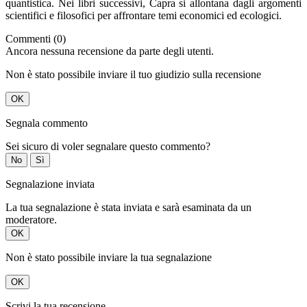
quantistica. Nei libri successivi, Capra si allontana dagli argomenti
scientifici e filosofici per affrontare temi economici ed ecologici.
Commenti (0)
Ancora nessuna recensione da parte degli utenti.
Non è stato possibile inviare il tuo giudizio sulla recensione
OK
Segnala commento
Sei sicuro di voler segnalare questo commento?
No
Sì
Segnalazione inviata
La tua segnalazione è stata inviata e sarà esaminata da un
moderatore.
OK
Non è stato possibile inviare la tua segnalazione
OK
Scrivi la tua recensione