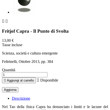


Fritjof Capra - Il Punto di Svolta
13,00 €
Tasse incluse
Scienza, società e cultura emergente
Feltrinelli, Ottobre 2013, pp. 384
Quantità

Disponibile

Aggiungi al carrello
Descrizione
Nel Tao della fisica Capra ha denunciato i limiti e le lacune del