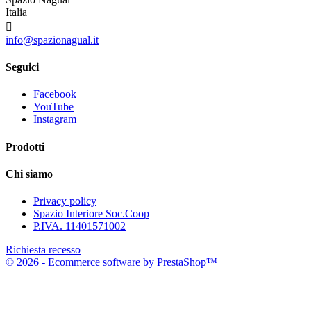
Italia

info@spazionagual.it
Seguici
Facebook
YouTube
Instagram
Prodotti
Chi siamo
Privacy policy
Spazio Interiore Soc.Coop
P.IVA. 11401571002
Richiesta recesso
© 2026 - Ecommerce software by PrestaShop™