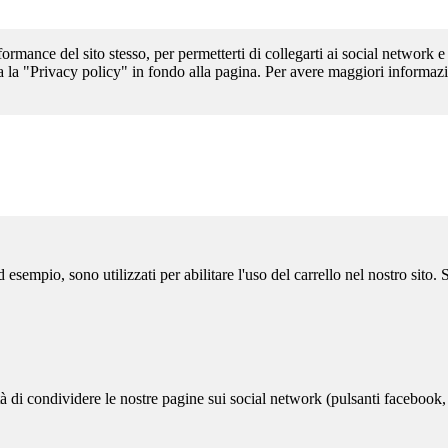
formance del sito stesso, per permetterti di collegarti ai social network e
a la "Privacy policy" in fondo alla pagina. Per avere maggiori informazi
sempio, sono utilizzati per abilitare l'uso del carrello nel nostro sito.
ità di condividere le nostre pagine sui social network (pulsanti facebook,