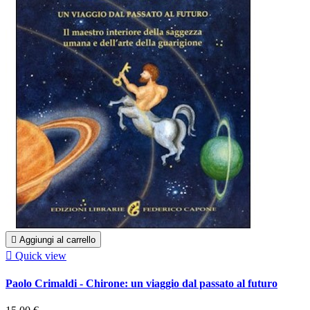

Aggiungi al carrello

Quick view
Paolo Crimaldi - Chirone: un viaggio dal passato al futuro