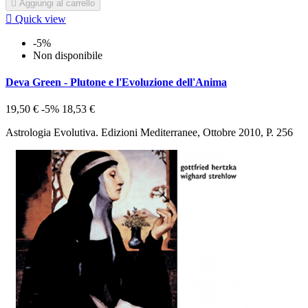

Aggiungi al carrello

Quick view
-5%
Non disponibile
Deva Green - Plutone e l'Evoluzione dell'Anima
19,50 €
-5%
18,53 €
Astrologia Evolutiva. Edizioni Mediterranee, Ottobre 2010, P. 256