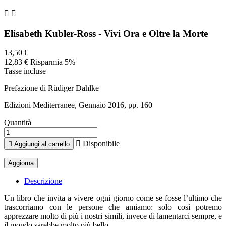


Elisabeth Kubler-Ross - Vivi Ora e Oltre la Morte
13,50 €
12,83 €
Risparmia 5%
Tasse incluse
Prefazione di Rüdiger Dahlke
Edizioni Mediterranee, Gennaio 2016, pp. 160
Quantità

Disponibile

Aggiungi al carrello
Descrizione
Un libro che invita a vivere ogni giorno come se fosse l’ultimo che
trascorriamo con le persone che amiamo: solo così potremo
apprezzare molto di più i nostri simili, invece di lamentarci sempre, e
il mondo sarebbe molto più bello.