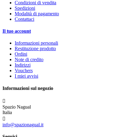
Condizioni di vendita
Spedizioni
Modalità di pagamento
Contattaci
Il tuo account
Informazioni personali
Restituzione prodotto
Ordini
Note di credito
Indirizzi
Vouchers
I miei avvisi
Informazioni sul negozio

Spazio Nagual
Italia

info@spazionagual.it
Seguici