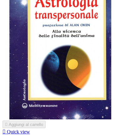

Aggiungi al carrello

Quick view