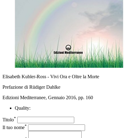
Elisabeth Kubler-Ross - Vivi Ora e Oltre la Morte
Prefazione di Rüdiger Dahlke
Edizioni Mediterranee, Gennaio 2016, pp. 160
Quality:
*
Titolo
*
Il tuo nome