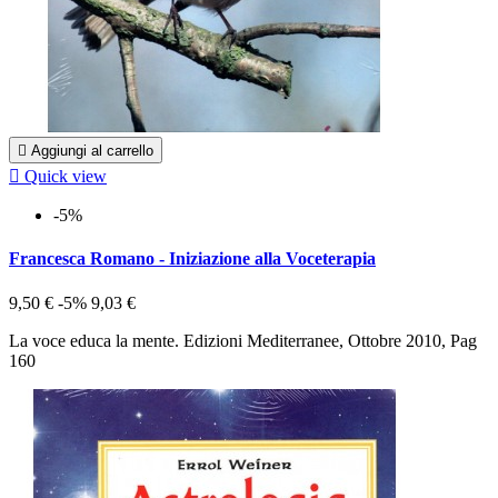

Aggiungi al carrello

Quick view
-5%
Francesca Romano - Iniziazione alla Voceterapia
9,50 €
-5%
9,03 €
La voce educa la mente. Edizioni Mediterranee, Ottobre 2010, Pag
160