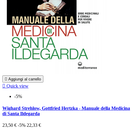

Aggiungi al carrello

Quick view
-5%
Wighard Strehlow, Gottfried Hertzka - Manuale della Medicina
di Santa Ildegarda
23,50 €
-5%
22,33 €