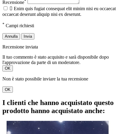
*
Recensione

Enim quis fugiat consequat elit minim nisi eu occaecat
occaecat deserunt aliquip nisi ex deserunt.
*
Campi richiesti
Annulla
Invia
Recensione inviata
Il tuo commento è stato acquisito e sarà disponibile dopo
l'approvazione da parte di un moderatore.
OK
Non è stato possibile inviare la tua recensione
OK
I clienti che hanno acquistato questo
prodotto hanno acquistato anche: