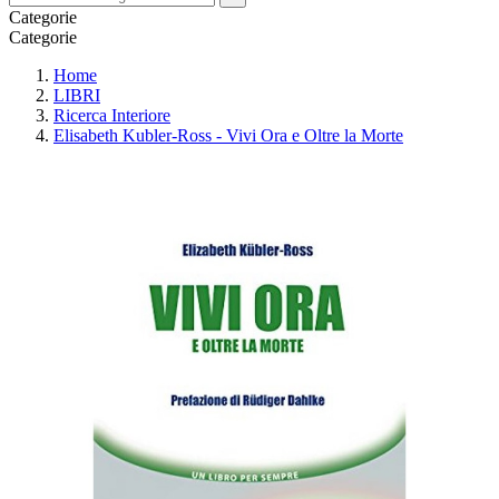
Categorie
Categorie
Home
LIBRI
Ricerca Interiore
Elisabeth Kubler-Ross - Vivi Ora e Oltre la Morte