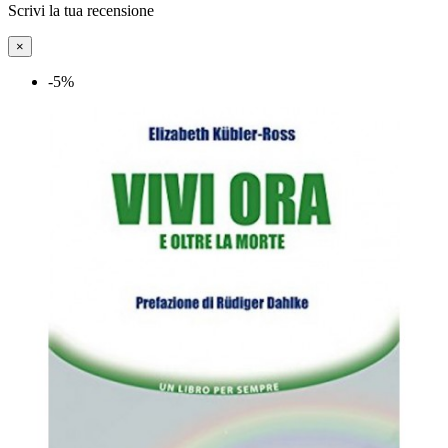
Scrivi la tua recensione
×
-5%