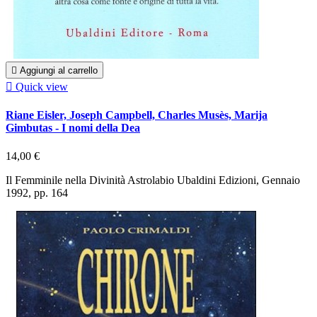

Aggiungi al carrello

Quick view
Riane Eisler, Joseph Campbell, Charles Musès, Marija
Gimbutas - I nomi della Dea
14,00 €
Il Femminile nella Divinità Astrolabio Ubaldini Edizioni, Gennaio
1992, pp. 164