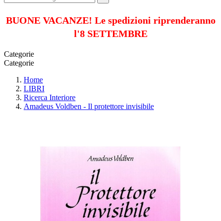
BUONE VACANZE! Le spedizioni riprenderanno
l'8 SETTEMBRE
Categorie
Categorie
Home
LIBRI
Ricerca Interiore
Amadeus Voldben - Il protettore invisibile