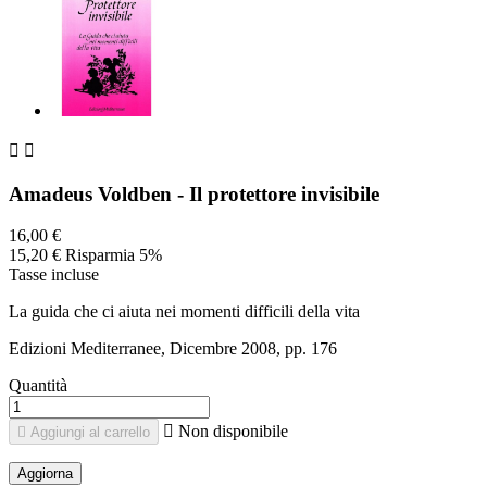


Amadeus Voldben - Il protettore invisibile
16,00 €
15,20 €
Risparmia 5%
Tasse incluse
La guida che ci aiuta nei momenti difficili della vita
Edizioni Mediterranee, Dicembre 2008, pp. 176
Quantità

Non disponibile

Aggiungi al carrello