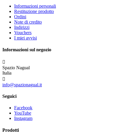
Informazioni personali
Restituzione prodotto
Ordini
Note di credito
Indirizzi
Vouchers
I miei avvisi
Informazioni sul negozio

Spazio Nagual
Italia

info@spazionagual.it
Seguici
Facebook
YouTube
Instagram
Prodotti