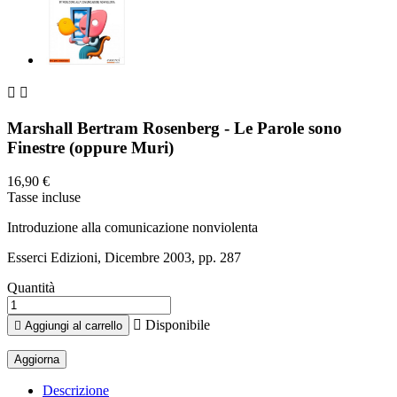


Marshall Bertram Rosenberg - Le Parole sono
Finestre (oppure Muri)
16,90 €
Tasse incluse
Introduzione alla comunicazione nonviolenta
Esserci Edizioni, Dicembre 2003, pp. 287
Quantità

Disponibile

Aggiungi al carrello
Descrizione