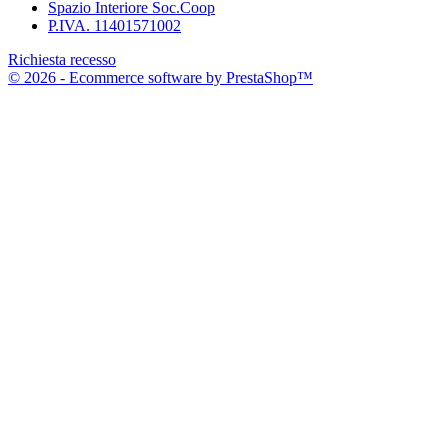
Spazio Interiore Soc.Coop
P.IVA. 11401571002
Richiesta recesso
© 2026 - Ecommerce software by PrestaShop™