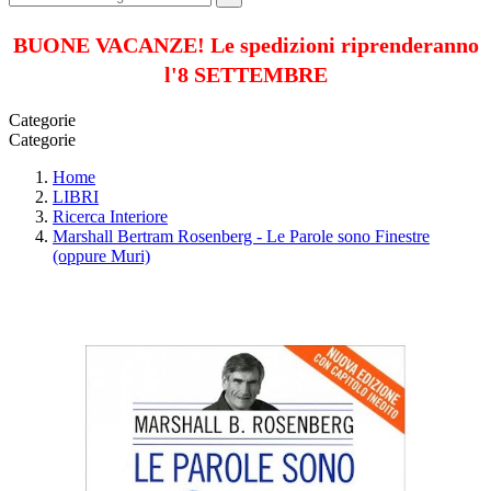
BUONE VACANZE! Le spedizioni riprenderanno
l'8 SETTEMBRE
Categorie
Categorie
Home
LIBRI
Ricerca Interiore
Marshall Bertram Rosenberg - Le Parole sono Finestre
(oppure Muri)