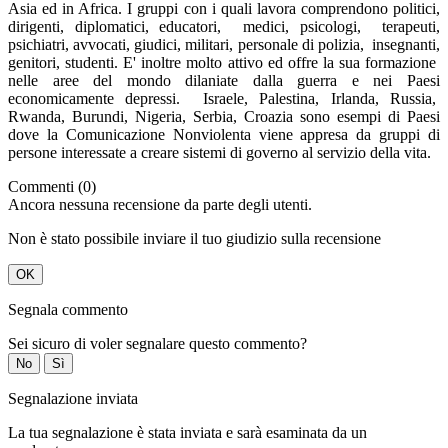
Asia ed in Africa. I gruppi con i quali lavora comprendono politici,
dirigenti, diplomatici, educatori, medici, psicologi, terapeuti,
psichiatri, avvocati, giudici, militari, personale di polizia, insegnanti,
genitori, studenti. E' inoltre molto attivo ed offre la sua formazione
nelle aree del mondo dilaniate dalla guerra e nei Paesi
economicamente depressi. Israele, Palestina, Irlanda, Russia,
Rwanda, Burundi, Nigeria, Serbia, Croazia sono esempi di Paesi
dove la Comunicazione Nonviolenta viene appresa da gruppi di
persone interessate a creare sistemi di governo al servizio della vita.
Commenti (0)
Ancora nessuna recensione da parte degli utenti.
Non è stato possibile inviare il tuo giudizio sulla recensione
OK
Segnala commento
Sei sicuro di voler segnalare questo commento?
No
Sì
Segnalazione inviata
La tua segnalazione è stata inviata e sarà esaminata da un