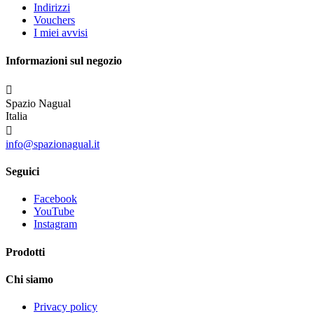
Indirizzi
Vouchers
I miei avvisi
Informazioni sul negozio

Spazio Nagual
Italia

info@spazionagual.it
Seguici
Facebook
YouTube
Instagram
Prodotti
Chi siamo
Privacy policy