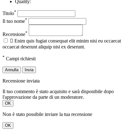
Quality:
*
Titolo
*
Il tuo nome
*
Recensione

Enim quis fugiat consequat elit minim nisi eu occaecat
occaecat deserunt aliquip nisi ex deserunt.
*
Campi richiesti
Annulla
Invia
Recensione inviata
Il tuo commento è stato acquisito e sarà disponibile dopo
l'approvazione da parte di un moderatore.
OK
Non è stato possibile inviare la tua recensione
OK