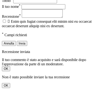
Titolo
*
Il tuo nome
*
Recensione

Enim quis fugiat consequat elit minim nisi eu occaecat
occaecat deserunt aliquip nisi ex deserunt.
*
Campi richiesti
Annulla
Invia
Recensione inviata
Il tuo commento è stato acquisito e sarà disponibile dopo
l'approvazione da parte di un moderatore.
OK
Non è stato possibile inviare la tua recensione
OK