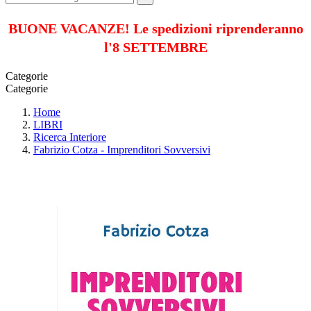
BUONE VACANZE! Le spedizioni riprenderanno
l'8 SETTEMBRE
Categorie
Categorie
Home
LIBRI
Ricerca Interiore
Fabrizio Cotza - Imprenditori Sovversivi