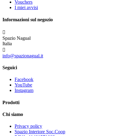
Vouchers
I miei avvisi
Informazioni sul negozio

Spazio Nagual
Italia

info@spazionagual.it
Seguici
Facebook
YouTube
Instagram
Prodotti
Chi siamo
Privacy policy
Spazio Interiore Soc.Coop