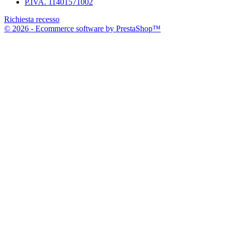
P.IVA. 11401571002
Richiesta recesso
© 2026 - Ecommerce software by PrestaShop™