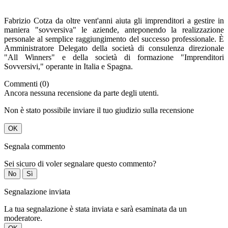
Fabrizio Cotza da oltre vent'anni aiuta gli imprenditori a gestire in
maniera "sovversiva" le aziende, anteponendo la realizzazione
personale al semplice raggiungimento del successo professionale. È
Amministratore Delegato della società di consulenza direzionale
"All Winners" e della società di formazione "Imprenditori
Sovversivi," operante in Italia e Spagna.
Commenti (0)
Ancora nessuna recensione da parte degli utenti.
Non è stato possibile inviare il tuo giudizio sulla recensione
OK
Segnala commento
Sei sicuro di voler segnalare questo commento?
No
Sì
Segnalazione inviata
La tua segnalazione è stata inviata e sarà esaminata da un
moderatore.