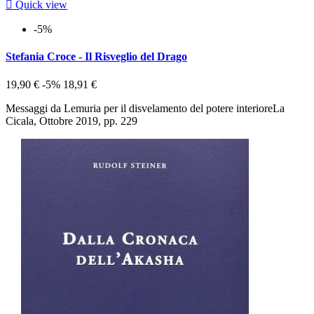

Quick view
-5%
Stefania Croce - Il Risveglio del Drago
19,90 €
-5%
18,91 €
Messaggi da Lemuria per il disvelamento del potere interioreLa
Cicala, Ottobre 2019, pp. 229