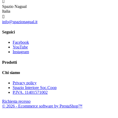

Spazio Nagual
Italia

info@spazionagual.it
Seguici
Facebook
YouTube
Instagram
Prodotti
Chi siamo
Privacy policy
Spazio Interiore Soc.Coop
P.IVA. 11401571002
Richiesta recesso
© 2026 - Ecommerce software by PrestaShop™