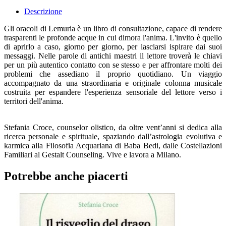
Descrizione
Gli oracoli di Lemuria è un libro di consultazione, capace di rendere
trasparenti le profonde acque in cui dimora l'anima. L'invito è quello
di aprirlo a caso, giorno per giorno, per lasciarsi ispirare dai suoi
messaggi. Nelle parole di antichi maestri il lettore troverà le chiavi
per un più autentico contatto con se stesso e per affrontare molti dei
problemi che assediano il proprio quotidiano. Un viaggio
accompagnato da una straordinaria e originale colonna musicale
costruita per espandere l'esperienza sensoriale del lettore verso i
territori dell'anima.
Stefania Croce, counselor olistico, da oltre vent’anni si dedica alla
ricerca personale e spirituale, spaziando dall’astrologia evolutiva e
karmica alla Filosofia Acquariana di Baba Bedi, dalle Costellazioni
Familiari al Gestalt Counseling. Vive e lavora a Milano.
Potrebbe anche piacerti