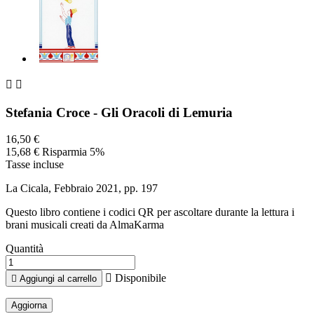


Stefania Croce - Gli Oracoli di Lemuria
16,50 €
15,68 €
Risparmia 5%
Tasse incluse
La Cicala, Febbraio 2021, pp. 197
Questo libro contiene i codici QR per ascoltare durante la lettura i
brani musicali creati da AlmaKarma
Quantità

Disponibile

Aggiungi al carrello