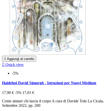

Aggiungi al carrello

Quick view
-5%
Haidehoi David Simurgh - Istruzioni per Nuovi Medium
17,90 €
-5%
17,01 €
Come aiutare chi lascia il corpo A cura di Davide Tolu La Cicala,
Settembre 2022, pp. 200