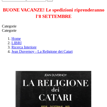
BUONE VACANZE! Le spedizioni riprenderanno
l'8 SETTEMBRE
Categorie
Categorie
Home
LIBRI
Ricerca Interiore
Jean Duvernoy - La Religione dei Catari