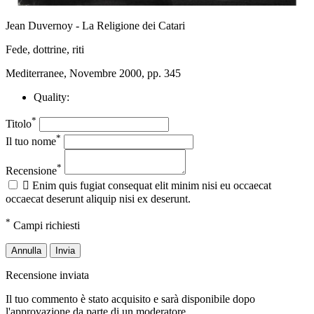
Jean Duvernoy - La Religione dei Catari
Fede, dottrine, riti
Mediterranee, Novembre 2000, pp. 345
Quality:
*
Titolo
*
Il tuo nome
*
Recensione

Enim quis fugiat consequat elit minim nisi eu occaecat
occaecat deserunt aliquip nisi ex deserunt.
*
Campi richiesti
Annulla
Invia
Recensione inviata
Il tuo commento è stato acquisito e sarà disponibile dopo
l'approvazione da parte di un moderatore.