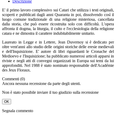
Descrizione
E' il primo lavoro complessivo sui Catari che utilizza i testi originali,
scoperti e pubblicati dagli anni Quaranta in poi, dissolvendo così il
luogo comune tradizionale di una religione misteriosa, cancellata
dalla storia, che può essere ricostruita solo con difficoltà. L'opera
affronta il dogma, la liturgia, il culto e l'ecclesiologia della religione
catara e ne dimostra il carattere indubitabilmente unitario.
Laureato in Legge e in Lettere, Jean Duvernoy si è dedicato per
oltre vent'anni allo studio delle origini storiche delle eresie medievali
e dell'Inquisizione. E' autore di libri riguardanti le Cronache del
Medioevo e l'Inquisizione; ha pubblicato numerosi articoli apparsi in
riviste e negli atti di convegni organizzati in Europa sui temi da lui
approfonditi. Nel 1988 è stato nominato responsabile dell'Académie
des Jeux Floraux.
Commenti (0)
Ancora nessuna recensione da parte degli utenti.
Non è stato possibile inviare il tuo giudizio sulla recensione
OK
Segnala commento