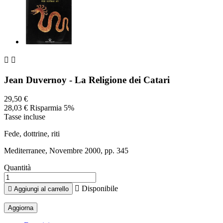


Jean Duvernoy - La Religione dei Catari
29,50 €
28,03 €
Risparmia 5%
Tasse incluse
Fede, dottrine, riti
Mediterranee, Novembre 2000, pp. 345
Quantità

Disponibile

Aggiungi al carrello