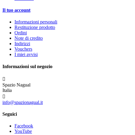
Il tuo account
Informazioni personali
Restituzione prodotto
Ordini
Note di credito
Indirizzi
Vouchers
I miei avvisi
Informazioni sul negozio

Spazio Nagual
Italia

info@spazionagual.it
Seguici
Facebook
YouTube