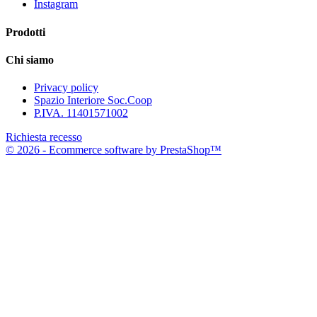
Instagram
Prodotti
Chi siamo
Privacy policy
Spazio Interiore Soc.Coop
P.IVA. 11401571002
Richiesta recesso
© 2026 - Ecommerce software by PrestaShop™