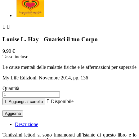


Louise L. Hay - Guarisci il tuo Corpo
9,90 €
Tasse incluse
Le cause mentali delle malattie fisiche e le affermazioni per superarle
My Life Edizioni, Novembre 2014, pp. 136
Quantità

Disponibile

Aggiungi al carrello
Descrizione
Tantissimi lettori si sono innamorati all’istante di questo libro e lo