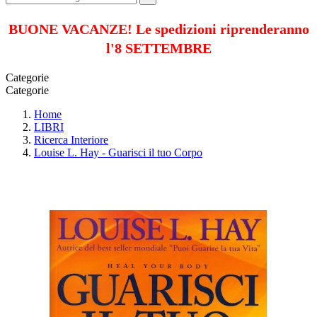
BUONE VACANZE! Le spedizioni riprenderanno
l'8 SETTEMBRE
Categorie
Categorie
Home
LIBRI
Ricerca Interiore
Louise L. Hay - Guarisci il tuo Corpo