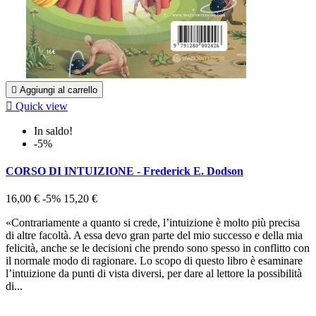

Aggiungi al carrello

Quick view
In saldo!
-5%
CORSO DI INTUIZIONE - Frederick E. Dodson
16,00 €
-5%
15,20 €
«Contrariamente a quanto si crede, l’intuizione è molto più precisa
di altre facoltà. A essa devo gran parte del mio successo e della mia
felicità, anche se le decisioni che prendo sono spesso in conflitto con
il normale modo di ragionare. Lo scopo di questo libro è esaminare
l’intuizione da punti di vista diversi, per dare al lettore la possibilità
di...