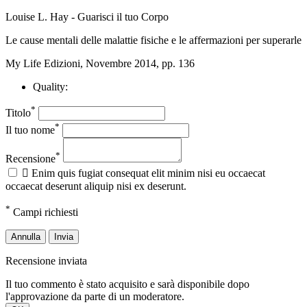
Louise L. Hay - Guarisci il tuo Corpo
Le cause mentali delle malattie fisiche e le affermazioni per superarle
My Life Edizioni, Novembre 2014, pp. 136
Quality:
*
Titolo
*
Il tuo nome
*
Recensione

Enim quis fugiat consequat elit minim nisi eu occaecat
occaecat deserunt aliquip nisi ex deserunt.
*
Campi richiesti
Annulla
Invia
Recensione inviata
Il tuo commento è stato acquisito e sarà disponibile dopo
l'approvazione da parte di un moderatore.