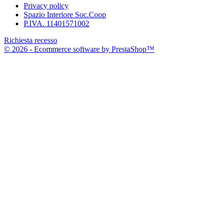
Privacy policy
Spazio Interiore Soc.Coop
P.IVA. 11401571002
Richiesta recesso
© 2026 - Ecommerce software by PrestaShop™