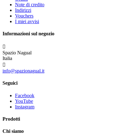
Note di credito
Indirizzi
Vouchers
I miei avvisi
Informazioni sul negozio

Spazio Nagual
Italia

info@spazionagual.it
Seguici
Facebook
YouTube
Instagram
Prodotti
Chi siamo