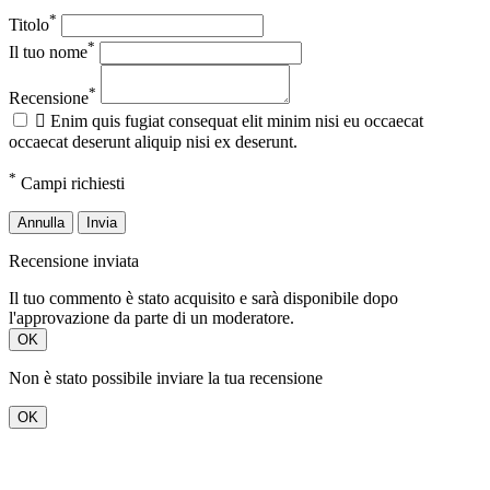
*
Titolo
*
Il tuo nome
*
Recensione

Enim quis fugiat consequat elit minim nisi eu occaecat
occaecat deserunt aliquip nisi ex deserunt.
*
Campi richiesti
Annulla
Invia
Recensione inviata
Il tuo commento è stato acquisito e sarà disponibile dopo
l'approvazione da parte di un moderatore.
OK
Non è stato possibile inviare la tua recensione
OK