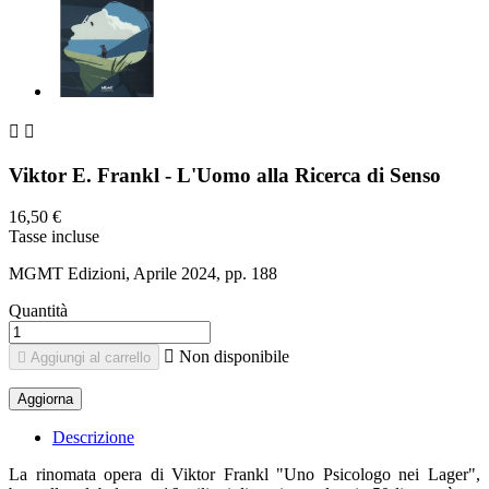


Viktor E. Frankl - L'Uomo alla Ricerca di Senso
16,50 €
Tasse incluse
MGMT Edizioni, Aprile 2024, pp. 188
Quantità

Non disponibile

Aggiungi al carrello
Descrizione
La rinomata opera di Viktor Frankl "Uno Psicologo nei Lager",