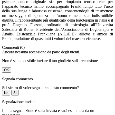
psicoterapeutico originale sia per rimpianto teorico che per
l’apparato tecnico hanno accompagnato Frankl lungo tutto l’arco
della sua lunga e laboriosa esistenza, consentendogli di trasmettere
un messaggio di speranza nell’uomo e nella sua indistruttibile
dignità. Il rappresentante più qualificato della logoterapia in Italia è il
prof. Eugenio Fizzotti, ordinario di psicologia all’Università
Salesiana di Roma, Presidente dell’Associazione di Logoterapia e
Analisi Esistenziale Frankliana (A.L./E.E), allievo e amico di
Frankl, traduttore di quasi tutti i volumi del maestro viennese.
Commenti (0)
Ancora nessuna recensione da parte degli utenti.
Non è stato possibile inviare il tuo giudizio sulla recensione
OK
Segnala commento
Sei sicuro di voler segnalare questo commento?
No
Sì
Segnalazione inviata
La tua segnalazione è stata inviata e sarà esaminata da un