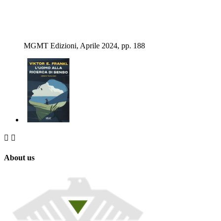
MGMT Edizioni, Aprile 2024, pp. 188


About us