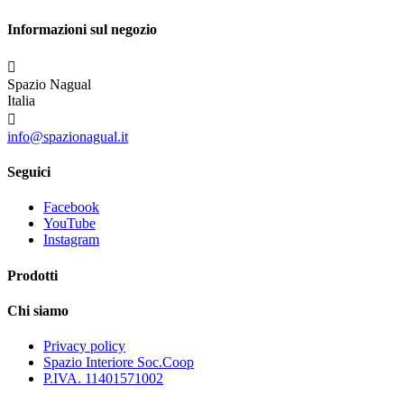
Informazioni sul negozio

Spazio Nagual
Italia

info@spazionagual.it
Seguici
Facebook
YouTube
Instagram
Prodotti
Chi siamo
Privacy policy
Spazio Interiore Soc.Coop
P.IVA. 11401571002