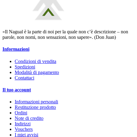
«Il Nagual è la parte di noi per la quale non c’è descrizione – non
parole, non nomi, non sensazioni, non sapere». (Don Juan)
Informazioni
Condizioni di vendita
Spedizioni
Modalità di pagamento
Contattaci
Il tuo account
Informazioni personali
Restituzione prodotto
Ordini
Note di credito
Indirizzi
Vouchers
I miei avvisi