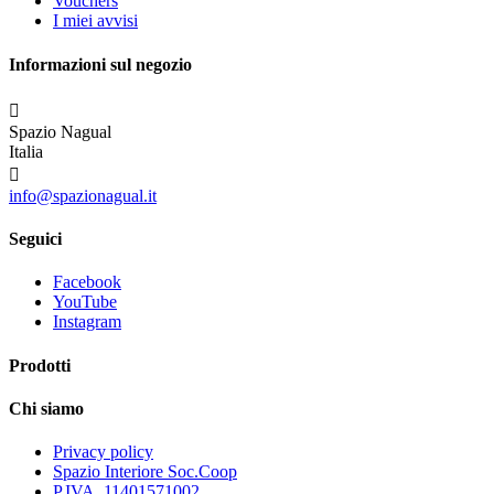
Vouchers
I miei avvisi
Informazioni sul negozio

Spazio Nagual
Italia

info@spazionagual.it
Seguici
Facebook
YouTube
Instagram
Prodotti
Chi siamo
Privacy policy
Spazio Interiore Soc.Coop
P.IVA. 11401571002