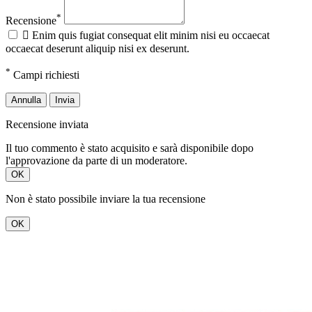
*
Recensione

Enim quis fugiat consequat elit minim nisi eu occaecat
occaecat deserunt aliquip nisi ex deserunt.
*
Campi richiesti
Annulla
Invia
Recensione inviata
Il tuo commento è stato acquisito e sarà disponibile dopo
l'approvazione da parte di un moderatore.
OK
Non è stato possibile inviare la tua recensione
OK