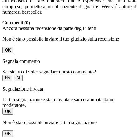
all'inconscio di fare emergere quelle esperienze che, una volta
comprese, permetteranno al paziente di guarire. Weiss è autore di
numerosi best seller.
Commenti (0)
Ancora nessuna recensione da parte degli utenti.
Non è stato possibile inviare il tuo giudizio sulla recensione
OK
Segnala commento
Sei sicuro di voler segnalare questo commento?
No
Sì
Segnalazione inviata
La tua segnalazione è stata inviata e sarà esaminata da un
moderatore.
OK
Non è stato possibile inviare la tua segnalazione
OK