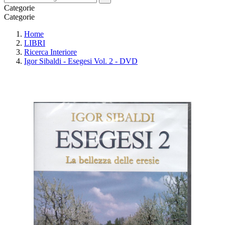
Categorie
Categorie
Home
LIBRI
Ricerca Interiore
Igor Sibaldi - Esegesi Vol. 2 - DVD