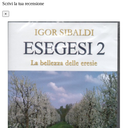
Scrivi la tua recensione
×