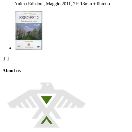
Anima Edizioni, Maggio 2011, 2H 18min + libretto.


About us