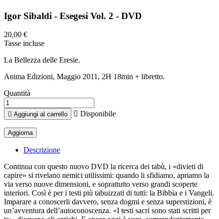
Igor Sibaldi - Esegesi Vol. 2 - DVD
20,00 €
Tasse incluse
La Bellezza delle Eresie.
Anima Edizioni, Maggio 2011, 2H 18min + libretto.
Quantità

Disponibile

Aggiungi al carrello
Descrizione
Continua con questo nuovo DVD la ricerca dei tabù, i «divieti di
capire» si rivelano nemici utilissimi: quando li sfidiamo, apriamo la
via verso nuove dimensioni, e soprattutto verso grandi scoperte
interiori. Così è per i testi più tabuizzati di tutti: la Bibbia e i Vangeli.
Imparare a conoscerli davvero, senza dogmi e senza superstizioni, è
un’avventura dell’autoconoscenza. «I testi sacri sono stati scritti per