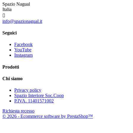
Spazio Nagual
Italia

info@spazionagual.it
Seguici
Facebook
YouTube
Instagram
Prodotti
Chi siamo
Privacy policy
Spazio Interiore Soc.Coop
P.IVA. 11401571002
Richiesta recesso
© 2026 - Ecommerce software by PrestaShop™