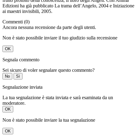
frutto proibito della conoscenza, Il libro degli Angeli. Con Anima
Edizioni ha già pubblicato La trama dell’Angelo, 2004 e Iniziazione
ai maestri invisibili, 2005.
Commenti (0)
Ancora nessuna recensione da parte degli utenti.
Non è stato possibile inviare il tuo giudizio sulla recensione
OK
Segnala commento
Sei sicuro di voler segnalare questo commento?
No
Sì
Segnalazione inviata
La tua segnalazione è stata inviata e sarà esaminata da un
moderatore.
OK
Non è stato possibile inviare la tua segnalazione
OK