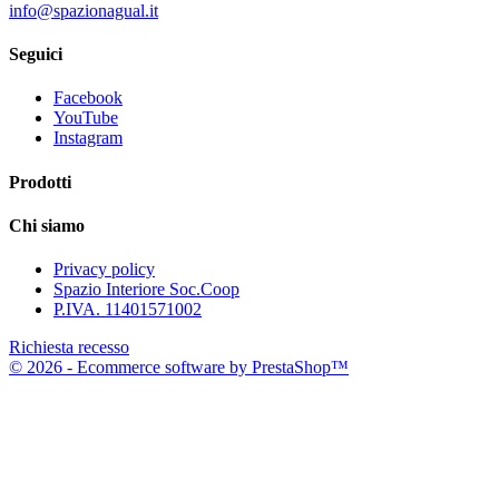
info@spazionagual.it
Seguici
Facebook
YouTube
Instagram
Prodotti
Chi siamo
Privacy policy
Spazio Interiore Soc.Coop
P.IVA. 11401571002
Richiesta recesso
© 2026 - Ecommerce software by PrestaShop™