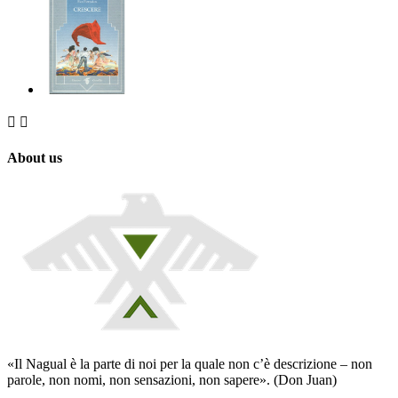


About us
«Il Nagual è la parte di noi per la quale non c’è descrizione – non
parole, non nomi, non sensazioni, non sapere». (Don Juan)