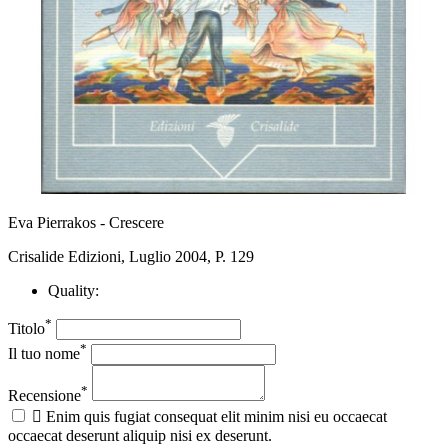
Eva Pierrakos - Crescere
Crisalide Edizioni, Luglio 2004, P. 129
Quality:
*
Titolo
*
Il tuo nome
*
Recensione

Enim quis fugiat consequat elit minim nisi eu occaecat
occaecat deserunt aliquip nisi ex deserunt.