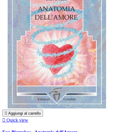

Aggiungi al carrello

Quick view