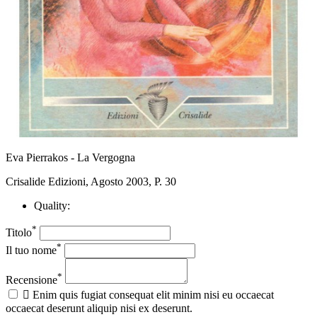
Eva Pierrakos - La Vergogna
Crisalide Edizioni, Agosto 2003, P. 30
Quality:
*
Titolo
*
Il tuo nome
*
Recensione

Enim quis fugiat consequat elit minim nisi eu occaecat
occaecat deserunt aliquip nisi ex deserunt.