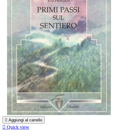

Aggiungi al carrello

Quick view