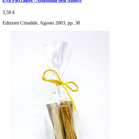
Eva Pierrakos - Anatomia dell'Amore
3,50 €
Edizioni Crisalide, Agosto 2003, pp. 30