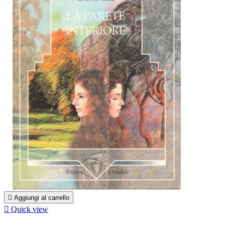

Aggiungi al carrello

Quick view