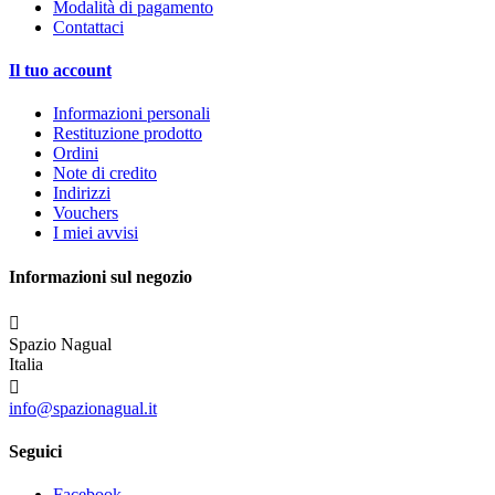
Modalità di pagamento
Contattaci
Il tuo account
Informazioni personali
Restituzione prodotto
Ordini
Note di credito
Indirizzi
Vouchers
I miei avvisi
Informazioni sul negozio

Spazio Nagual
Italia

info@spazionagual.it
Seguici
Facebook