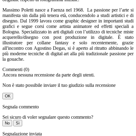
Massimo Poletti nasce a Faenza nel 1968. La passione per l’arte si
manifesta sin dalla più tenera età, conducendolo a studi artistici e di
disegno. Dal 1999 lavora come graphic designer in importanti studi
grafici e segue corsi come artista animatore ed effetti speciali a
Bologna. Specializzato in arti digitali con l’utilizzo di tecniche miste
acquerello/disegno con post produzione in digitale. È stato
illustratore per collane fantasy e solo recentemente, grazie
all'incontro con Agostino Degas, si è aperto al ritratto abbinando le
più moderne tecniche di digital art alla più tradizionale passione per
la gouache.
Commenti (0)
Ancora nessuna recensione da parte degli utenti.
Non è stato possibile inviare il tuo giudizio sulla recensione
OK
Segnala commento
Sei sicuro di voler segnalare questo commento?
No
Sì
Segnalazione inviata