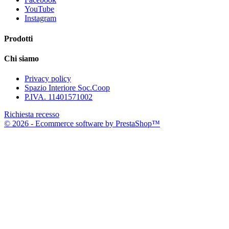
YouTube
Instagram
Prodotti
Chi siamo
Privacy policy
Spazio Interiore Soc.Coop
P.IVA. 11401571002
Richiesta recesso
© 2026 - Ecommerce software by PrestaShop™