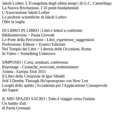
Jakob Lorber. L'Evangelista degli ultimi tempi | di G.C. Camerlingo
La Nuova Rivelazione. I 10 punti fondamentali
L'Associazione Jakob Lorber
Le profezie scientifiche di Jakob Lorber
Oltre la soglia
DI LIBRO IN LIBRO | Libri e lettori a confronto
Bibliointervista > Paola Giovetti
Le Porte della Percezione - Libri_esperienze_suggestioni
Professione: Editore > Esserci Edizioni
Nel Tempio dei Libri > Libreria delle Occasioni, Roma
In Video > Something Unknown
SIMPOSIO | Corsi, seminari, conferenze
Reportage - Cronache_resoconti_testimonianze
Amma - Europa Tour 2011
Il Libro della Creazione di Igor Sibaldi
Self I-Dentity Through Ho'oponopono con Hew Len
Luoghi dello spirito | Accademia per l'Applicazione Consapevole
dei Saperi
IL MIO SPAZIO SACRO | Tutto è viaggio verso l'anima
Un battito d'ali
di Paola Germani