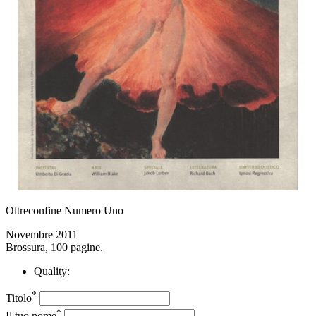
Oltreconfine Numero Uno
Novembre 2011
Brossura, 100 pagine.
Quality:
*
Titolo
*
Il tuo nome