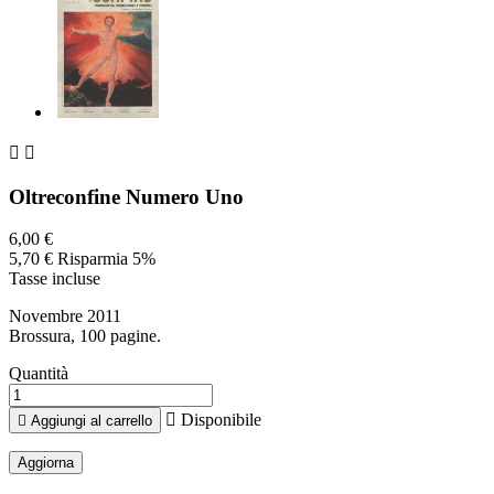


Oltreconfine Numero Uno
6,00 €
5,70 €
Risparmia 5%
Tasse incluse
Novembre 2011
Brossura, 100 pagine.
Quantità

Disponibile

Aggiungi al carrello