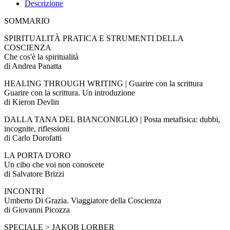
Descrizione
SOMMARIO
SPIRITUALITÀ PRATICA E STRUMENTI DELLA
COSCIENZA
Che cos'è la spiritualità
di Andrea Panatta
HEALING THROUGH WRITING | Guarire con la scrittura
Guarire con la scrittura. Un introduzione
di Kieron Devlin
DALLA TANA DEL BIANCONIGLIO | Posta metafisica: dubbi,
incognite, riflessioni
di Carlo Dorofatti
LA PORTA D'ORO
Un cibo che voi non conoscete
di Salvatore Brizzi
INCONTRI
Umberto Di Grazia. Viaggiatore della Coscienza
di Giovanni Picozza
SPECIALE > JAKOB LORBER