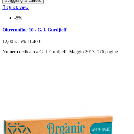

Aggiungi al carrello

Quick view
-5%
Oltreconfine 10 - G. I. Gurdjieff
12,00 €
-5%
11,40 €
Numero dedicato a G. I. Gurdjieff. Maggio 2013, 176 pagine.