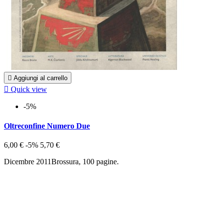

Aggiungi al carrello

Quick view
-5%
Oltreconfine Numero Due
6,00 €
-5%
5,70 €
Dicembre 2011Brossura, 100 pagine.