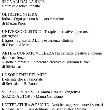
SEGNALI DALLA RETE
a cura di Andrea Panatta
OLTREFRONTIERA
India > Ogni persona ha il suo cammino
di Marzia Priori
UNIVERSO OLISTICO | Terapie alternative e percorsi di
guarigione
L'ipnosi regressivi. Alcune esperienze cliniche
di Giovanna Martini
ARTE & CONSAPEVOLEZZA | Esperienze creative e itinerari
della coscienza
Visione e fantasia. La potenza creativa di WIlliam Blake
di Silvia Tusi
LE SORGENTI DEL MITO
L'eternità che si fa mortale
di Sebastiano B. Brocchi
SPAZIO CREATIVO > Maria Grazia Evangelista
SPAZIO AUTORI > Maura Gancitano
LETTERATURA & PSICHE | Antiche saggezze e nuovi scenari
Richard Bach. L'arte di librarsi | di Mariavittoria Spina