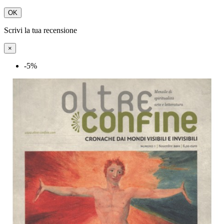
OK
Scrivi la tua recensione
×
-5%