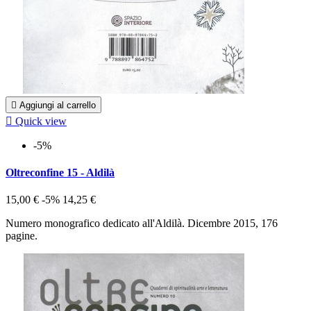

Aggiungi al carrello

Quick view
-5%
Oltreconfine 15 - Aldilà
15,00 €
-5%
14,25 €
Numero monografico dedicato all'Aldilà. Dicembre 2015, 176
pagine.