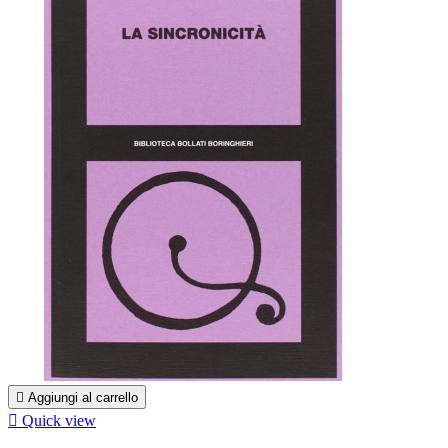

Aggiungi al carrello

Quick view