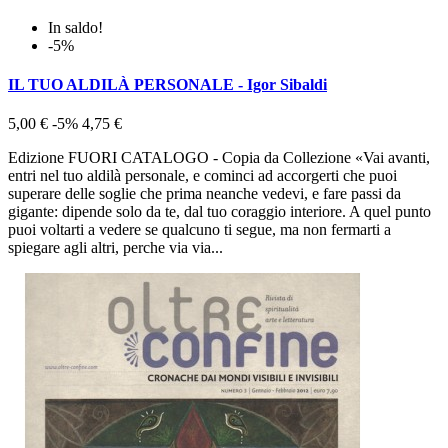
In saldo!
-5%
IL TUO ALDILÀ PERSONALE - Igor Sibaldi
5,00 €
-5%
4,75 €
Edizione FUORI CATALOGO - Copia da Collezione «Vai avanti,
entri nel tuo aldilà personale, e cominci ad accorgerti che puoi
superare delle soglie che prima neanche vedevi, e fare passi da
gigante: dipende solo da te, dal tuo coraggio interiore. A quel punto
puoi voltarti a vedere se qualcuno ti segue, ma non fermarti a
spiegare agli altri, perche via via...