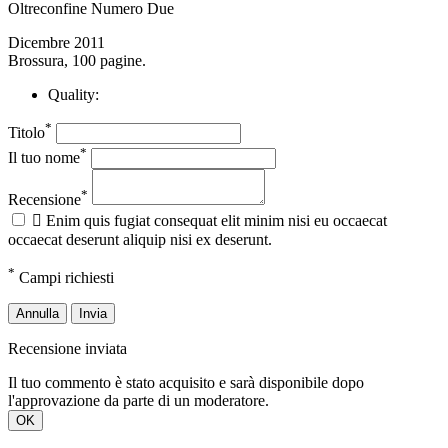
Oltreconfine Numero Due
Dicembre 2011
Brossura, 100 pagine.
Quality:
*
Titolo
*
Il tuo nome
*
Recensione

Enim quis fugiat consequat elit minim nisi eu occaecat
occaecat deserunt aliquip nisi ex deserunt.
*
Campi richiesti
Annulla
Invia
Recensione inviata
Il tuo commento è stato acquisito e sarà disponibile dopo
l'approvazione da parte di un moderatore.
OK