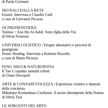
di Paola Germani
SEGNALI DALLA RETE
Esonet. Intervista a Claudio Carli
a cura di Giovanni Picozza
OLTREFRONTIERA
Tunisia > Ana Ibn Al-Sabil. Sono figlia della Via
di Silvia Nosenzo
UNIVERSO OLISTICO | Terapie alternative e percorsi di
guarigione
Pranic Healing. Intervista a Roberto Rizzello
a cura di Mario Picozza
FENG SHUI & NATUROPATIA
Il Tao e i quattro animali celesti
di Omar Discepoli
ARTE & CONSAPEVOLEZZA | Esperienze creative e itinerari
della coscienza
Mikalojus Kostantinas Ciurlionis. Il suono dirompente della Natura
di Silvia Tusi
LE SORGENTI DEL MITO