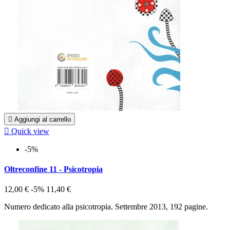

Aggiungi al carrello

Quick view
-5%
Oltreconfine 11 - Psicotropia
12,00 €
-5%
11,40 €
Numero dedicato alla psicotropia. Settembre 2013, 192 pagine.