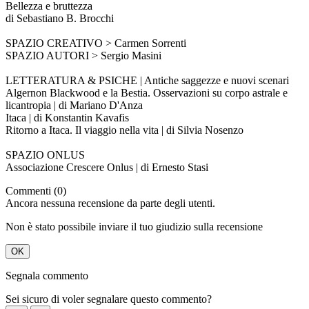
Bellezza e bruttezza
di Sebastiano B. Brocchi
SPAZIO CREATIVO > Carmen Sorrenti
SPAZIO AUTORI > Sergio Masini
LETTERATURA & PSICHE | Antiche saggezze e nuovi scenari
Algernon Blackwood e la Bestia. Osservazioni su corpo astrale e
licantropia | di Mariano D'Anza
Itaca | di Konstantin Kavafis
Ritorno a Itaca. Il viaggio nella vita | di Silvia Nosenzo
SPAZIO ONLUS
Associazione Crescere Onlus | di Ernesto Stasi
Commenti (0)
Ancora nessuna recensione da parte degli utenti.
Non è stato possibile inviare il tuo giudizio sulla recensione
OK
Segnala commento
Sei sicuro di voler segnalare questo commento?