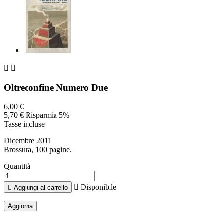


Oltreconfine Numero Due
6,00 €
5,70 €
Risparmia 5%
Tasse incluse
Dicembre 2011
Brossura, 100 pagine.
Quantità

Disponibile

Aggiungi al carrello