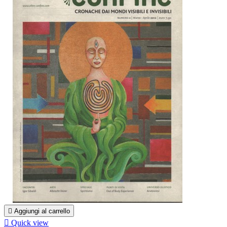

Aggiungi al carrello

Quick view