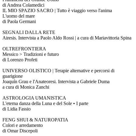
di Andrea Colamedici
IL MIO SPAZIO SACRO | Tutto è viaggio verso l'anima
L'uomo del mare
di Paola Germani
SEGNALI DALLA RETE
Airesis. Intervista a Paolo Aldo Rossi | a cura di Mariavittoria Spina
OLTREFRONTIERA
Messico > Tradizioni e futuro
di Lorenzo Profeti
UNIVERSO OLISTICO | Terapie alternative e percorsi di
guarigione
Joaquín Grau e l'Anateoresi. Intervista a Gabriele Duma
a cura di Monica Zanchi
ASTROLOGIA UMANISTICA
L'eterna danza della Luna e del Sole • I parte
di Lidia Fassio
FENG SHUI & NATUROPATIA
Colori e arredamento
di Omar Discepoli