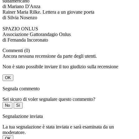
sudamericano
di Mariano D'Anza
Rainer Maria Rilke. Lettera a un giovane poeta
di Silvia Nosenzo
SPAZIO ONLUS
Associazione Gattorandagio Onlus
di Fernanda Incoronato
Commenti (0)
Ancora nessuna recensione da parte degli utenti.
Non è stato possibile inviare il tuo giudizio sulla recensione
OK
Segnala commento
Sei sicuro di voler segnalare questo commento?
No
Sì
Segnalazione inviata
La tua segnalazione è stata inviata e sarà esaminata da un
moderatore.
OK