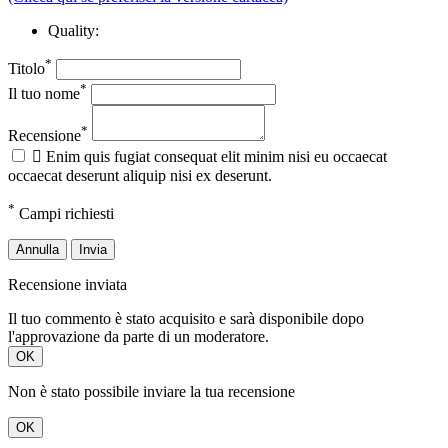
Quality:
*
Titolo
*
Il tuo nome
*
Recensione

Enim quis fugiat consequat elit minim nisi eu occaecat
occaecat deserunt aliquip nisi ex deserunt.
*
Campi richiesti
Annulla
Invia
Recensione inviata
Il tuo commento è stato acquisito e sarà disponibile dopo
l'approvazione da parte di un moderatore.
OK
Non è stato possibile inviare la tua recensione
OK