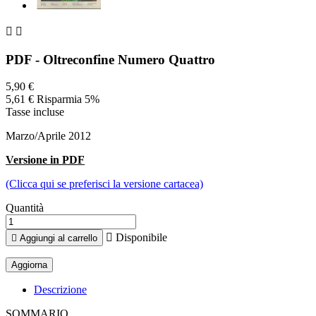


PDF - Oltreconfine Numero Quattro
5,90 €
5,61 €
Risparmia 5%
Tasse incluse
Marzo/Aprile 2012
Versione in PDF
(Clicca qui se preferisci la versione cartacea)
Quantità

Disponibile

Aggiungi al carrello
Descrizione
SOMMARIO