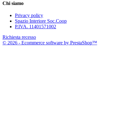
Chi siamo
Privacy policy
Spazio Interiore Soc.Coop
P.IVA. 11401571002
Richiesta recesso
© 2026 - Ecommerce software by PrestaShop™