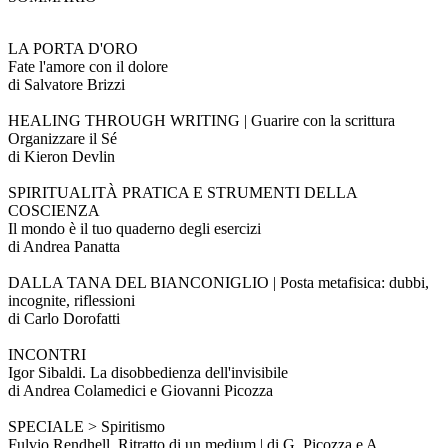
LA PORTA D'ORO
Fate l'amore con il dolore
di Salvatore Brizzi
HEALING THROUGH WRITING | Guarire con la scrittura
Organizzare il Sé
di Kieron Devlin
SPIRITUALITÀ PRATICA E STRUMENTI DELLA
COSCIENZA
Il mondo è il tuo quaderno degli esercizi
di Andrea Panatta
DALLA TANA DEL BIANCONIGLIO | Posta metafisica: dubbi,
incognite, riflessioni
di Carlo Dorofatti
INCONTRI
Igor Sibaldi. La disobbedienza dell'invisibile
di Andrea Colamedici e Giovanni Picozza
SPECIALE > Spiritismo
Fulvio Rendhell. Ritratto di un medium | di G. Picozza e A.