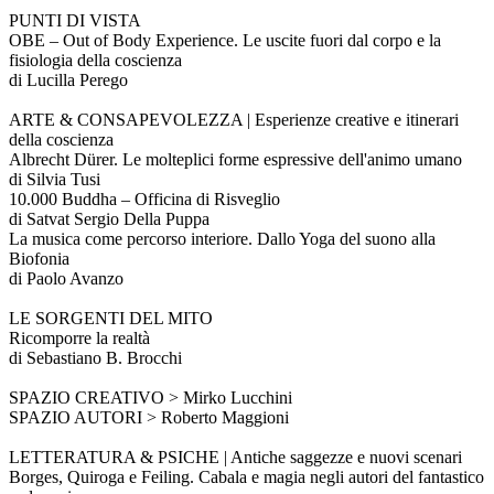
PUNTI DI VISTA
OBE – Out of Body Experience. Le uscite fuori dal corpo e la
fisiologia della coscienza
di Lucilla Perego
ARTE & CONSAPEVOLEZZA | Esperienze creative e itinerari
della coscienza
Albrecht Dürer. Le molteplici forme espressive dell'animo umano
di Silvia Tusi
10.000 Buddha – Officina di Risveglio
di Satvat Sergio Della Puppa
La musica come percorso interiore. Dallo Yoga del suono alla
Biofonia
di Paolo Avanzo
LE SORGENTI DEL MITO
Ricomporre la realtà
di Sebastiano B. Brocchi
SPAZIO CREATIVO > Mirko Lucchini
SPAZIO AUTORI > Roberto Maggioni
LETTERATURA & PSICHE | Antiche saggezze e nuovi scenari
Borges, Quiroga e Feiling. Cabala e magia negli autori del fantastico