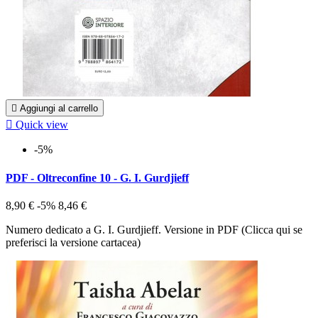

Aggiungi al carrello

Quick view
-5%
PDF - Oltreconfine 10 - G. I. Gurdjieff
8,90 €
-5%
8,46 €
Numero dedicato a G. I. Gurdjieff. Versione in PDF (Clicca qui se
preferisci la versione cartacea)