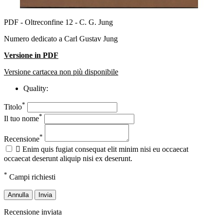
PDF - Oltreconfine 12 - C. G. Jung
Numero dedicato a Carl Gustav Jung
Versione in PDF
Versione cartacea non più disponibile
Quality:
*
Titolo
*
Il tuo nome
*
Recensione

Enim quis fugiat consequat elit minim nisi eu occaecat
occaecat deserunt aliquip nisi ex deserunt.
*
Campi richiesti
Annulla
Invia
Recensione inviata