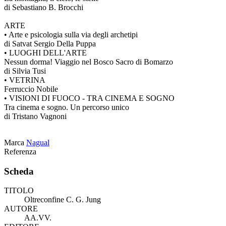
di Sebastiano B. Brocchi
ARTE
• Arte e psicologia sulla via degli archetipi
di Satvat Sergio Della Puppa
• LUOGHI DELL'ARTE
Nessun dorma! Viaggio nel Bosco Sacro di Bomarzo
di Silvia Tusi
• VETRINA
Ferruccio Nobile
• VISIONI DI FUOCO - TRA CINEMA E SOGNO
Tra cinema e sogno. Un percorso unico
di Tristano Vagnoni
Marca
Nagual
Referenza
Scheda
TITOLO
Oltreconfine C. G. Jung
AUTORE
AA.VV.