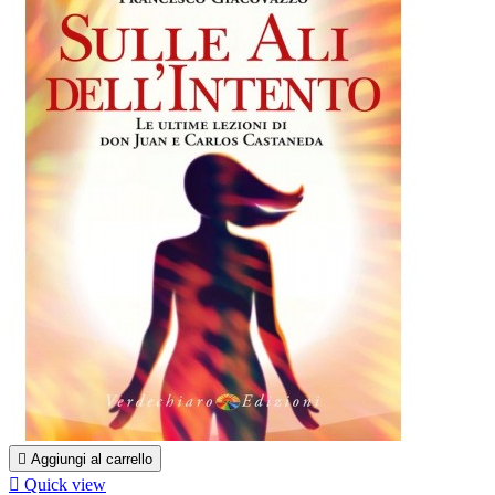

Aggiungi al carrello

Quick view