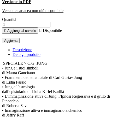
Versione in PDF
Versione cartacea non più disponibile
Quantità

Disponibile

Aggiungi al carrello
Descrizione
Dettagli prodotto
SPECIALE > C.G. JUNG
• Jung e i suoi simboli
di Maura Gancitano
• Frammenti del tema natale di Carl Gustav Jung
di Lidia Fassio
• Jung e l’astrologia
dall’epistolario di Lioba Kirfel Barillà
• L’immaginazione attiva di Jung, l’Ipnosi Regressiva e il grillo di
Pinocchio
di Roberta Sava
• Immaginazione attiva e immaginario alchemico
di Jeffry Raff