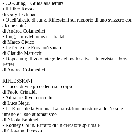
• C.G. Jung – Guida alla lettura
• Il Libro Rosso
di Gary Lachman
• Quell’alleato di Jung. Riflessioni sul rapporto di uno svizzero con
alcune entità
di Andrea Colamedici
• Jung, Unus Mundus e... frattali
di Marco Civico
• Le ferite che Eros può sanare
di Claudio Marucchi
• Dopo Jung. Il voto integrale del bodhisattva – Intervista a Jorge
Ferrer
di Andrea Colamedici
RIFLESSIONI
• Tracce di vite precedenti sul corpo
di Paolo Crimaldi
• Adriano Olivetti occulto
di Luca Negri
• La Ruota della Fortuna. La transizione mostruosa dell’essere
umano e il suo automatismo
di Nicola Bonimelli
• Rodney Collin. Ritratto di un cercatore spirituale
di Giovanni Picozza