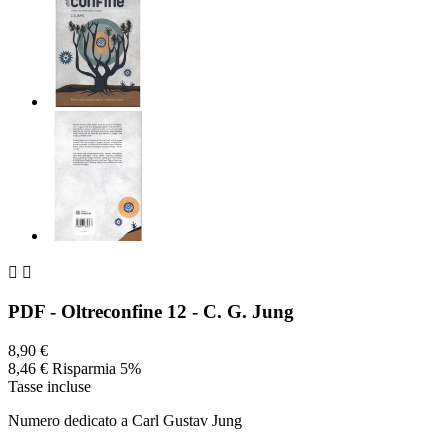


PDF - Oltreconfine 12 - C. G. Jung
8,90 €
8,46 €
Risparmia 5%
Tasse incluse
Numero dedicato a Carl Gustav Jung