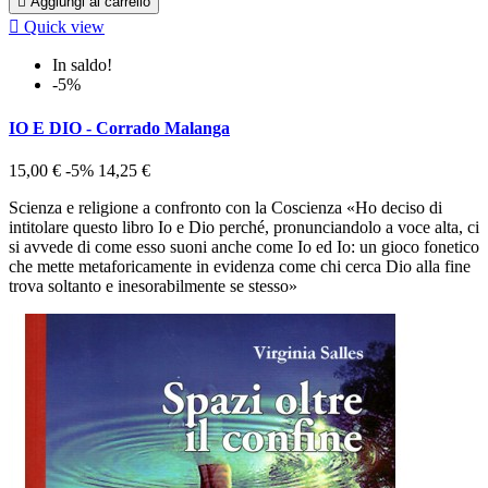

Aggiungi al carrello

Quick view
In saldo!
-5%
IO E DIO - Corrado Malanga
15,00 €
-5%
14,25 €
Scienza e religione a confronto con la Coscienza «Ho deciso di
intitolare questo libro Io e Dio perché, pronunciandolo a voce alta, ci
si avvede di come esso suoni anche come Io ed Io: un gioco fonetico
che mette metaforicamente in evidenza come chi cerca Dio alla fine
trova soltanto e inesorabilmente se stesso»