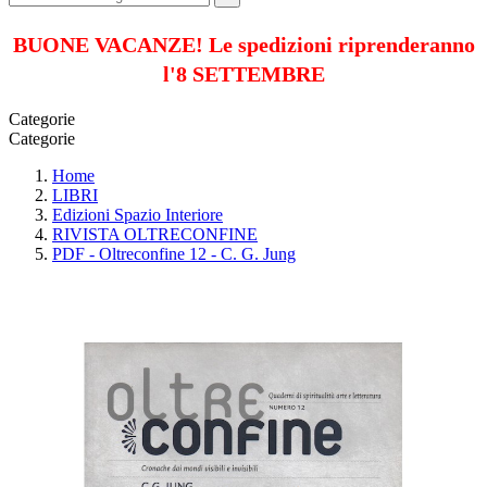
BUONE VACANZE! Le spedizioni riprenderanno
l'8 SETTEMBRE
Categorie
Categorie
Home
LIBRI
Edizioni Spazio Interiore
RIVISTA OLTRECONFINE
PDF - Oltreconfine 12 - C. G. Jung