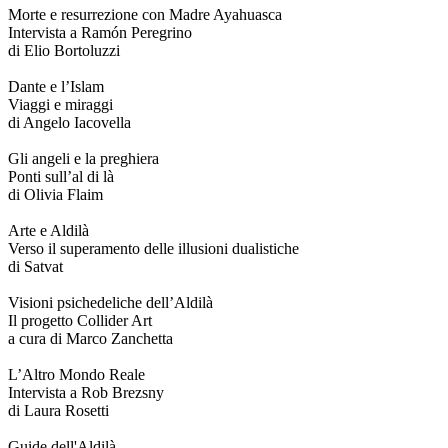
Morte e resurrezione con Madre Ayahuasca
Intervista a Ramón Peregrino
di Elio Bortoluzzi
Dante e l’Islam
Viaggi e miraggi
di Angelo Iacovella
Gli angeli e la preghiera
Ponti sull’al di là
di Olivia Flaim
Arte e Aldilà
Verso il superamento delle illusioni dualistiche
di Satvat
Visioni psichedeliche dell’Aldilà
Il progetto Collider Art
a cura di Marco Zanchetta
L’Altro Mondo Reale
Intervista a Rob Brezsny
di Laura Rosetti
Guide dell'Aldilà