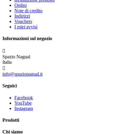
Ordini
Note di credito
Indirizzi
Vouchers
I miei avvisi
Informazioni sul negozio

Spazio Nagual
Italia

info@spazionagual.it
Seguici
Facebook
YouTube
Instagram
Prodotti
Chi siamo