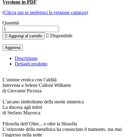
Versione in PDF
(Clicca qui se preferisci la versione cartacea)
Quantità

Disponibile

Aggiungi al carrello
Descrizione
Dettagli prodotto
L’unione erotica con l’aldilà
Intervista a Selene Calloni Williams
di Giovanni Picozza
L’arcano simbolismo della morte misterica
La discesa agli inferi
di Stefano Mayorca
Filosofia dell’Oltre... e oltre la filosofia
L’orizzonte della metafisica ha conosciuto il tramonto, ma mai
l’ingresso nella notte