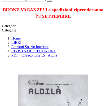
BUONE VACANZE! Le spedizioni riprenderanno
l'8 SETTEMBRE
Categorie
Categorie
Home
LIBRI
Edizioni Spazio Interiore
RIVISTA OLTRECONFINE
PDF - Oltreconfine 15 - Aldilà