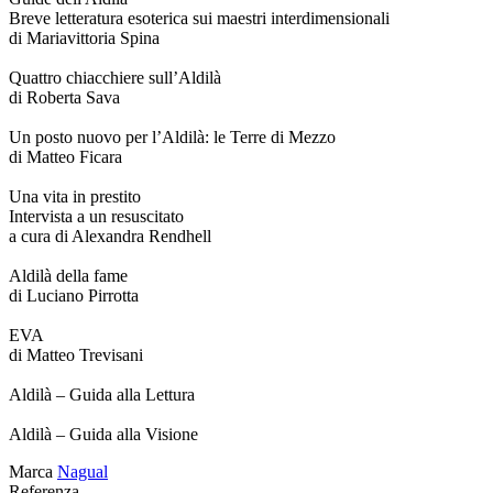
Breve letteratura esoterica sui maestri interdimensionali
di Mariavittoria Spina
Quattro chiacchiere sull’Aldilà
di Roberta Sava
Un posto nuovo per l’Aldilà: le Terre di Mezzo
di Matteo Ficara
Una vita in prestito
Intervista a un resuscitato
a cura di Alexandra Rendhell
Aldilà della fame
di Luciano Pirrotta
EVA
di Matteo Trevisani
Aldilà – Guida alla Lettura
Aldilà – Guida alla Visione
Marca
Nagual
Referenza