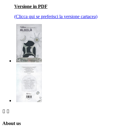
Versione in PDF
(Clicca qui se preferisci la versione cartacea)


About us