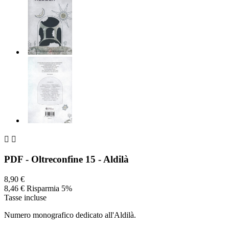


PDF - Oltreconfine 15 - Aldilà
8,90 €
8,46 €
Risparmia 5%
Tasse incluse
Numero monografico dedicato all'Aldilà.