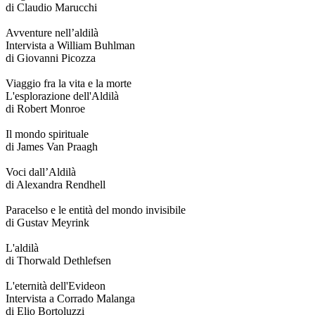
di Claudio Marucchi
Avventure nell’aldilà
Intervista a William Buhlman
di Giovanni Picozza
Viaggio fra la vita e la morte
L'esplorazione dell'Aldilà
di Robert Monroe
Il mondo spirituale
di James Van Praagh
Voci dall’Aldilà
di Alexandra Rendhell
Paracelso e le entità del mondo invisibile
di Gustav Meyrink
L'aldilà
di Thorwald Dethlefsen
L'eternità dell'Evideon
Intervista a Corrado Malanga
di Elio Bortoluzzi