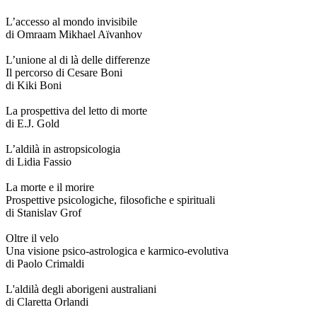
L’accesso al mondo invisibile
di Omraam Mikhael Aïvanhov
L’unione al di là delle differenze
Il percorso di Cesare Boni
di Kiki Boni
La prospettiva del letto di morte
di E.J. Gold
L’aldilà in astropsicologia
di Lidia Fassio
La morte e il morire
Prospettive psicologiche, filosofiche e spirituali
di Stanislav Grof
Oltre il velo
Una visione psico-astrologica e karmico-evolutiva
di Paolo Crimaldi
L'aldilà degli aborigeni australiani
di Claretta Orlandi