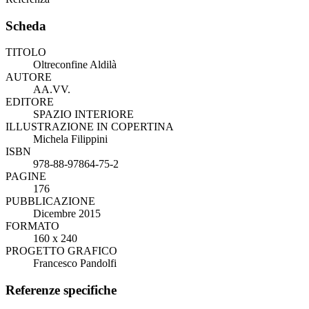
Scheda
TITOLO
Oltreconfine Aldilà
AUTORE
AA.VV.
EDITORE
SPAZIO INTERIORE
ILLUSTRAZIONE IN COPERTINA
Michela Filippini
ISBN
978-88-97864-75-2
PAGINE
176
PUBBLICAZIONE
Dicembre 2015
FORMATO
160 x 240
PROGETTO GRAFICO
Francesco Pandolfi
Referenze specifiche