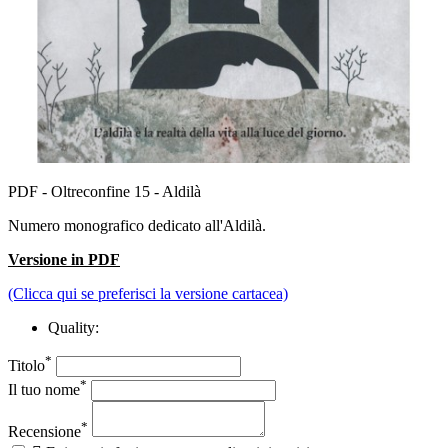
PDF - Oltreconfine 15 - Aldilà
Numero monografico dedicato all'Aldilà.
Versione in PDF
(Clicca qui se preferisci la versione cartacea)
Quality:
*
Titolo
*
Il tuo nome
*
Recensione