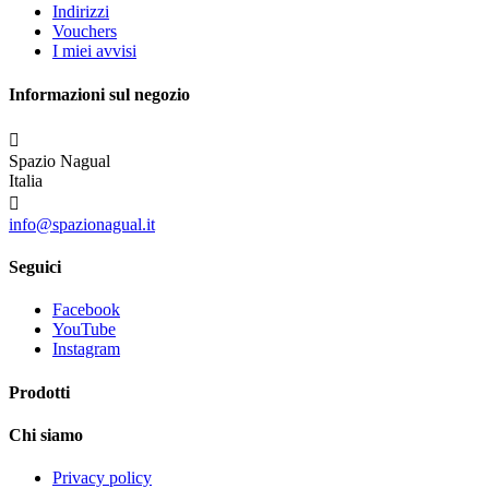
Indirizzi
Vouchers
I miei avvisi
Informazioni sul negozio

Spazio Nagual
Italia

info@spazionagual.it
Seguici
Facebook
YouTube
Instagram
Prodotti
Chi siamo
Privacy policy