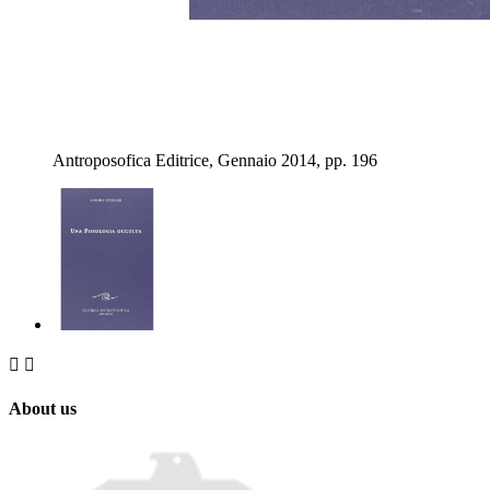
Antroposofica Editrice, Gennaio 2014, pp. 196


About us