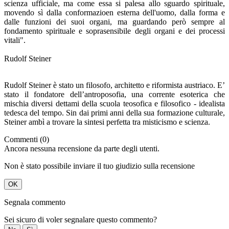
scienza ufficiale, ma come essa si palesa allo sguardo spirituale,
movendo sì dalla conformazioen esterna dell'uomo, dalla forma e
dalle funzioni dei suoi organi, ma guardando però sempre al
fondamento spirituale e soprasensibile degli organi e dei processi
vitali".
Rudolf Steiner
Rudolf Steiner è stato un filosofo, architetto e riformista austriaco. E’
stato il fondatore dell’antroposofia, una corrente esoterica che
mischia diversi dettami della scuola teosofica e filosofico - idealista
tedesca del tempo. Sin dai primi anni della sua formazione culturale,
Steiner ambì a trovare la sintesi perfetta tra misticismo e scienza.
Commenti (0)
Ancora nessuna recensione da parte degli utenti.
Non è stato possibile inviare il tuo giudizio sulla recensione
OK
Segnala commento
Sei sicuro di voler segnalare questo commento?