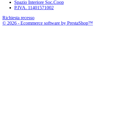
Spazio Interiore Soc.Coop
P.IVA. 11401571002
Richiesta recesso
© 2026 - Ecommerce software by PrestaShop™