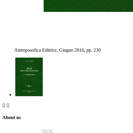
Antroposofica Editrice, Giugno 2016, pp. 230


About us