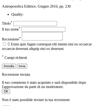
Antroposofica Editrice, Giugno 2016, pp. 230
Quality:
*
Titolo
*
Il tuo nome
*
Recensione

Enim quis fugiat consequat elit minim nisi eu occaecat
occaecat deserunt aliquip nisi ex deserunt.
*
Campi richiesti
Annulla
Invia
Recensione inviata
Il tuo commento è stato acquisito e sarà disponibile dopo
l'approvazione da parte di un moderatore.
OK
Non è stato possibile inviare la tua recensione