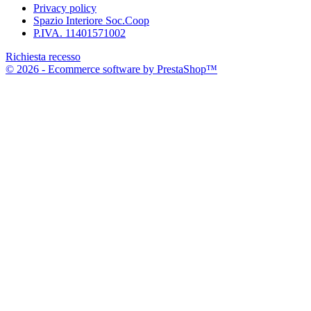
Privacy policy
Spazio Interiore Soc.Coop
P.IVA. 11401571002
Richiesta recesso
© 2026 - Ecommerce software by PrestaShop™