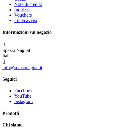
Note di credito
Indirizzi
Vouchers
I miei avvisi
Informazioni sul negozio

Spazio Nagual
Italia

info@spazionagual.it
Seguici
Facebook
YouTube
Instagram
Prodotti
Chi siamo