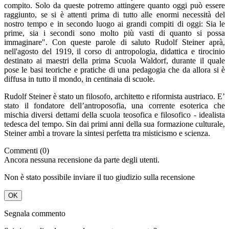
compito. Solo da queste potremo attingere quanto oggi può essere
raggiunto, se si è attenti prima di tutto alle enormi necessità del
nostro tempo e in secondo luogo ai grandi compiti di oggi: Sia le
prime, sia i secondi sono molto più vasti di quanto si possa
immaginare". Con queste parole di saluto Rudolf Steiner aprà,
nell'agosto del 1919, il corso di antropologia, didattica e tirocinio
destinato ai maestri della prima Scuola Waldorf, durante il quale
pose le basi teoriche e pratiche di una pedagogia che da allora si è
diffusa in tutto il mondo, in centinaia di scuole.
Rudolf Steiner è stato un filosofo, architetto e riformista austriaco. E’
stato il fondatore dell’antroposofia, una corrente esoterica che
mischia diversi dettami della scuola teosofica e filosofico - idealista
tedesca del tempo. Sin dai primi anni della sua formazione culturale,
Steiner ambì a trovare la sintesi perfetta tra misticismo e scienza.
Commenti (0)
Ancora nessuna recensione da parte degli utenti.
Non è stato possibile inviare il tuo giudizio sulla recensione
OK
Segnala commento