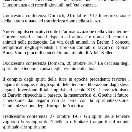
L’importanza dei ricordi giovanili nell’età avanzata.
Undicesima conferenza Dornach, 21 ottobre 1917 Interiorizzazione
della natura umana ed esteriorizzazione della scienza.
Nuovi impulsi educativi contro l’arimanizzazione della vita interiore.
Correnti solari e lunari rispetto ad animale e uomo. Racconti di
animali nella pedagogia. La vita degli animali in Brehm. I concetti
semplificati degli specialisti. Il libro sui contratti di lavoro di Roman
Boos. Vuoto gioco di concetti in un articolo di Adolf Keller.
Dodicesima conferenza Dornach, 26 ottobre 1917 La cacciata degli
spiriti delle tenebre, causa degli avvenimenti attuali.
Il compito degli spiriti della luce in epoche precedenti: favorire i
legami di sangue, e degli spiriti delle tenebre: liberazione dagli stessi
legami. Inversione di tali impulsi nel secolo XIX. L’evoluzionismo
di Darwin rispecchia il passato, la metamorfosi di Goethe il futuro.
Liberazione dai legami con la terra con la spiritualizzazione.
L’indianizzazione degli Europei in America.
Tredicesima conferenza 27 ottobre 1917 Gli spiriti delle tenebre
vogliono lo sviluppo dell’intelletto e limitare i rapporti col mondo
spirituale allo spiritismo.