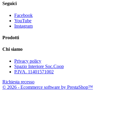
Seguici
Facebook
YouTube
Instagram
Prodotti
Chi siamo
Privacy policy
Spazio Interiore Soc.Coop
P.IVA. 11401571002
Richiesta recesso
© 2026 - Ecommerce software by PrestaShop™