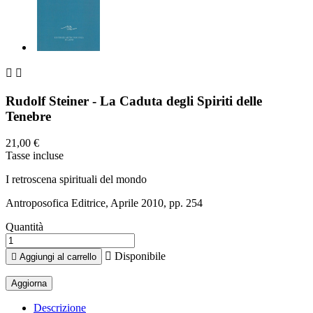


Rudolf Steiner - La Caduta degli Spiriti delle
Tenebre
21,00 €
Tasse incluse
I retroscena spirituali del mondo
Antroposofica Editrice, Aprile 2010, pp. 254
Quantità

Disponibile

Aggiungi al carrello
Descrizione