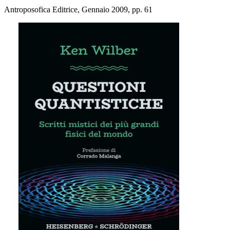
Antroposofica Editrice, Gennaio 2009, pp. 61