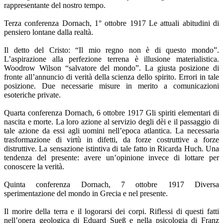
rappresentante del nostro tempo.
Terza conferenza Dornach, 1° ottobre 1917 Le attuali abitudini di
pensiero lontane dalla realtà.
Il detto del Cristo: “Il mio regno non è di questo mondo”.
L’aspirazione alla perfezione terrena è illusione materialistica.
Woodrow Wilson “salvatore del mondo”. La giusta posizione di
fronte all’annuncio di verità della scienza dello spirito. Errori in tale
posizione. Due necessarie misure in merito a comunicazioni
esoteriche private.
Quarta conferenza Dornach, 6 ottobre 1917 Gli spiriti elementari di
nascita e morte. La loro azione al servizio degli dèi e il passaggio di
tale azione da essi agli uomini nell’epoca atlantica. La necessaria
trasformazione di virtù in difetti, da forze costruttive a forze
distruttive. La sensazione istintiva di tale fatto in Ricarda Huch. Una
tendenza del presente: avere un’opinione invece di lottare per
conoscere la verità.
Quinta conferenza Dornach, 7 ottobre 1917 Diversa
sperimentazione del mondo in Grecia e nel presente.
Il morire della terra e il logorarsi dei corpi. Riflessi di questi fatti
nell’opera geologica di Eduard Sueß e nella psicologia di Franz