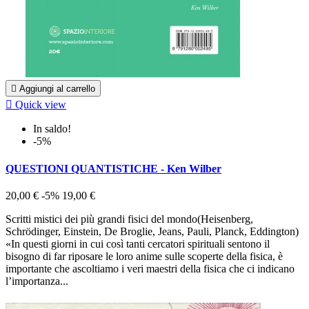

Aggiungi al carrello

Quick view
In saldo!
-5%
QUESTIONI QUANTISTICHE - Ken Wilber
20,00 €
-5%
19,00 €
Scritti mistici dei più grandi fisici del mondo(Heisenberg,
Schrödinger, Einstein, De Broglie, Jeans, Pauli, Planck, Eddington)
«In questi giorni in cui così tanti cercatori spirituali sentono il
bisogno di far riposare le loro anime sulle scoperte della fisica, è
importante che ascoltiamo i veri maestri della fisica che ci indicano
l’importanza...