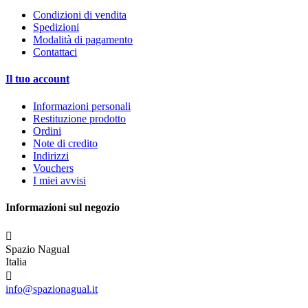
Condizioni di vendita
Spedizioni
Modalità di pagamento
Contattaci
Il tuo account
Informazioni personali
Restituzione prodotto
Ordini
Note di credito
Indirizzi
Vouchers
I miei avvisi
Informazioni sul negozio

Spazio Nagual
Italia

info@spazionagual.it