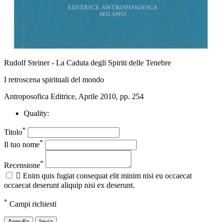
Rudolf Steiner - La Caduta degli Spiriti delle Tenebre
I retroscena spirituali del mondo
Antroposofica Editrice, Aprile 2010, pp. 254
Quality:
*
Titolo
*
Il tuo nome
*
Recensione

Enim quis fugiat consequat elit minim nisi eu occaecat
occaecat deserunt aliquip nisi ex deserunt.
*
Campi richiesti
Annulla
Invia