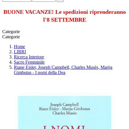
BUONE VACANZE! Le spedizioni riprenderanno
l'8 SETTEMBRE
Categorie
Categorie
Home
LIBRI
Ricerca Interiore
Sacro Femminile
Riane Eisler, Joseph Campbell, Charles Musès, Marija
Gimbutas - I nomi della Dea