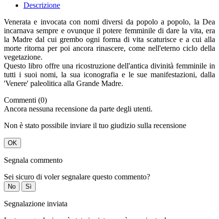
Descrizione
Venerata e invocata con nomi diversi da popolo a popolo, la Dea
incarnava sempre e ovunque il potere femminile di dare la vita, era
la Madre dal cui grembo ogni forma di vita scaturisce e a cui alla
morte ritorna per poi ancora rinascere, come nell'eterno ciclo della
vegetazione.
Questo libro offre una ricostruzione dell'antica divinità femminile in
tutti i suoi nomi, la sua iconografia e le sue manifestazioni, dalla
'Venere' paleolitica alla Grande Madre.
Commenti (0)
Ancora nessuna recensione da parte degli utenti.
Non è stato possibile inviare il tuo giudizio sulla recensione
OK
Segnala commento
Sei sicuro di voler segnalare questo commento?
No
Sì
Segnalazione inviata