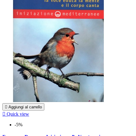

Aggiungi al carrello

Quick view
-5%