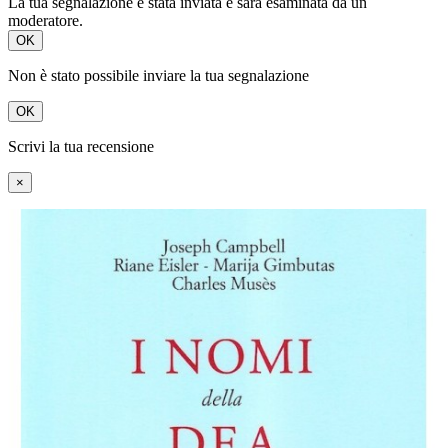
La tua segnalazione è stata inviata e sarà esaminata da un
moderatore.
OK
Non è stato possibile inviare la tua segnalazione
OK
Scrivi la tua recensione
×