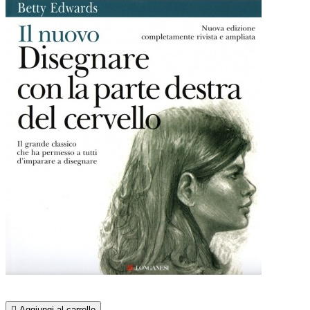

Aggiungi al carrello