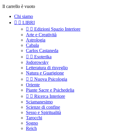
Il carrello è vuoto
Chi siamo


LIBRI


Edizioni Spazio Interiore
Arte e Creatività
Astrologia
Cabala
Carlos Castaneda


Esoterika
Jodorowsky
Letteratura di risveglio
Natura e Guarigione


Nuova Psicologia
Oriente
Piante Sacre e Psichedelia


Ricerca Interiore
Sciamanesimo
Scienze di confine
Sesso e Spiritualità
Tarocchi
Sogno
Reich