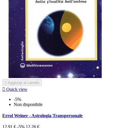

Aggiungi al carrello

Quick view
-5%
Non disponibile
Errol Weiner - Astrologia Transpersonale
12,91 €
-5%
12,26 €