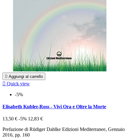

Aggiungi al carrello

Quick view
-5%
Elisabeth Kubler-Ross - Vivi Ora e Oltre la Morte
13,50 €
-5%
12,83 €
Prefazione di Rüdiger Dahlke Edizioni Mediterranee, Gennaio
2016, pp. 160