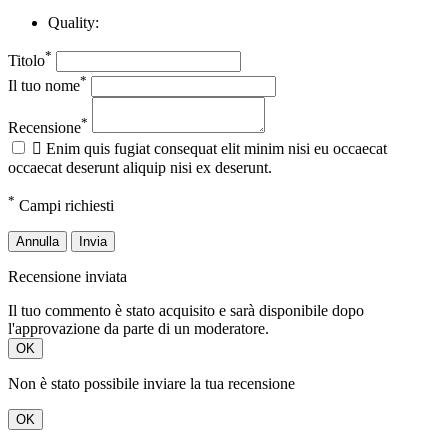
Quality:
*
Titolo
*
Il tuo nome
*
Recensione

Enim quis fugiat consequat elit minim nisi eu occaecat
occaecat deserunt aliquip nisi ex deserunt.
*
Campi richiesti
Annulla
Invia
Recensione inviata
Il tuo commento è stato acquisito e sarà disponibile dopo
l'approvazione da parte di un moderatore.
OK
Non è stato possibile inviare la tua recensione
OK