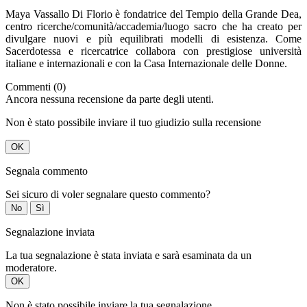
Maya Vassallo Di Florio è fondatrice del Tempio della Grande Dea,
centro ricerche/comunità/accademia/luogo sacro che ha creato per
divulgare nuovi e più equilibrati modelli di esistenza. Come
Sacerdotessa e ricercatrice collabora con prestigiose università
italiane e internazionali e con la Casa Internazionale delle Donne.
Commenti (0)
Ancora nessuna recensione da parte degli utenti.
Non è stato possibile inviare il tuo giudizio sulla recensione
OK
Segnala commento
Sei sicuro di voler segnalare questo commento?
No
Sì
Segnalazione inviata
La tua segnalazione è stata inviata e sarà esaminata da un
moderatore.
OK
Non è stato possibile inviare la tua segnalazione