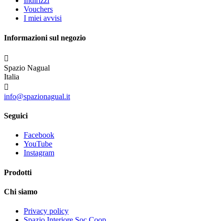
Indirizzi
Vouchers
I miei avvisi
Informazioni sul negozio

Spazio Nagual
Italia

info@spazionagual.it
Seguici
Facebook
YouTube
Instagram
Prodotti
Chi siamo
Privacy policy
Spazio Interiore Soc.Coop