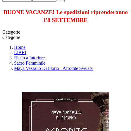
BUONE VACANZE! Le spedizioni riprenderanno
l'8 SETTEMBRE
Categorie
Categorie
Home
LIBRI
Ricerca Interiore
Sacro Femminile
Maya Vassallo Di Florio - Afrodite Svelata