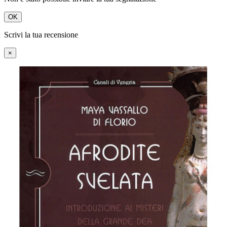
OK
Scrivi la tua recensione
×