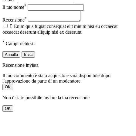
*
Il tuo nome
*
Recensione

Enim quis fugiat consequat elit minim nisi eu occaecat
occaecat deserunt aliquip nisi ex deserunt.
*
Campi richiesti
Annulla
Invia
Recensione inviata
Il tuo commento è stato acquisito e sarà disponibile dopo
l'approvazione da parte di un moderatore.
OK
Non è stato possibile inviare la tua recensione
OK