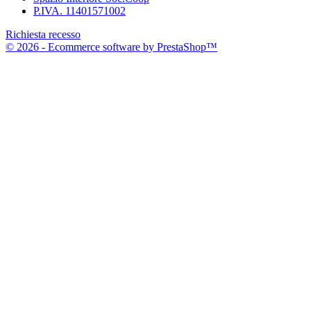
P.IVA. 11401571002
Richiesta recesso
© 2026 - Ecommerce software by PrestaShop™