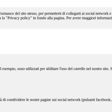
formance del sito stesso, per permetterti di collegarti ai social network e
a la "Privacy policy" in fondo alla pagina. Per avere maggiori informazi
sempio, sono utilizzati per abilitare l'uso del carrello nel nostro sito.
ità di condividere le nostre pagine sui social network (pulsanti facebook,