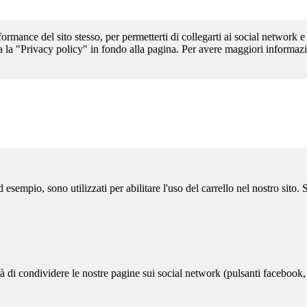
formance del sito stesso, per permetterti di collegarti ai social network e
a la "Privacy policy" in fondo alla pagina. Per avere maggiori informazi
sempio, sono utilizzati per abilitare l'uso del carrello nel nostro sito.
ità di condividere le nostre pagine sui social network (pulsanti facebook,