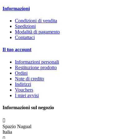
Informazioni
Condizioni di vendita
Spedizioni
Modalità di pagamento
Contattaci
Il tuo account
Informazioni personali
Restituzione prodotto
Ordini
Note di credito
Indirizzi
Vouchers
I miei avvisi
Informazioni sul negozio

Spazio Nagual
Italia
