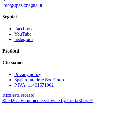
info@spazionagual.it
Seguici
Facebook
YouTube
Instagram
Prodotti
Chi siamo
Privacy policy
Spazio Interiore Soc.Coop
P.IVA. 11401571002
Richiesta recesso
© 2026 - Ecommerce software by PrestaShop™