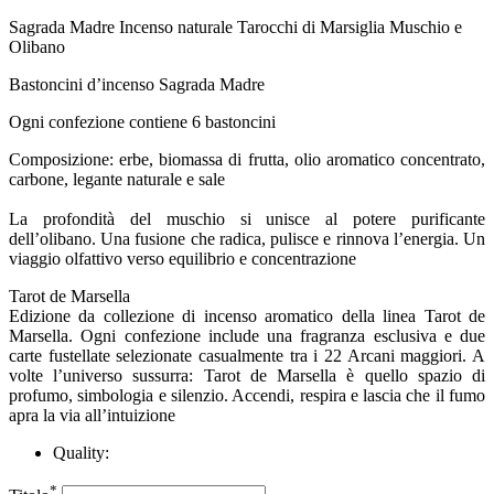
Sagrada Madre Incenso naturale Tarocchi di Marsiglia Muschio e
Olibano
Bastoncini d’incenso Sagrada Madre
Ogni confezione contiene 6 bastoncini
Composizione: erbe, biomassa di frutta, olio aromatico concentrato,
carbone, legante naturale e sale
La profondità del muschio si unisce al potere purificante
dell’olibano. Una fusione che radica, pulisce e rinnova l’energia. Un
viaggio olfattivo verso equilibrio e concentrazione
Tarot de Marsella
Edizione da collezione di incenso aromatico della linea Tarot de
Marsella. Ogni confezione include una fragranza esclusiva e due
carte fustellate selezionate casualmente tra i 22 Arcani maggiori. A
volte l’universo sussurra: Tarot de Marsella è quello spazio di
profumo, simbologia e silenzio. Accendi, respira e lascia che il fumo
apra la via all’intuizione
Quality:
*