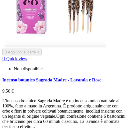

Aggiungi al carrello

Quick view
Non disponibile
Incenso botanico Sagrada Madre - Lavanda e Rose
9,50 €
L'incenso botanico Sagrada Madre è un incenso unico naturale al
100%, fatto a mano in Argentina. È prodotto artigianalmente con
erbe e fiori in polvere coltivati botanicamente, incollati insieme con
un legante di origine vegetale.Ogni confezione contiene 6 bastoncini
che bruciano per circa 60 minuti ciascuno. La lavanda è rinomata
per il suo effetto...