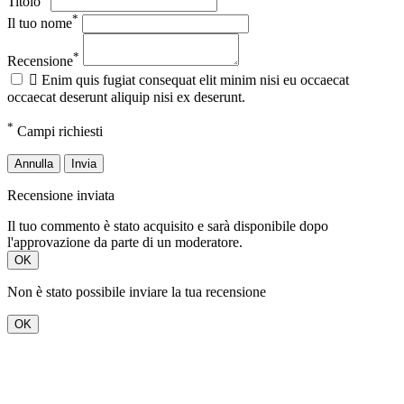
Titolo
*
Il tuo nome
*
Recensione

Enim quis fugiat consequat elit minim nisi eu occaecat
occaecat deserunt aliquip nisi ex deserunt.
*
Campi richiesti
Annulla
Invia
Recensione inviata
Il tuo commento è stato acquisito e sarà disponibile dopo
l'approvazione da parte di un moderatore.
OK
Non è stato possibile inviare la tua recensione
OK