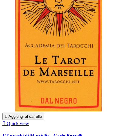

Aggiungi al carrello

Quick view
I Tarocchi di Marsiglia - Carlo Bozzelli