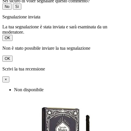
Sei sicuro di voler segnalare questo commento?
No
Sì
Segnalazione inviata
La tua segnalazione è stata inviata e sarà esaminata da un
moderatore.
OK
Non è stato possibile inviare la tua segnalazione
OK
Scrivi la tua recensione
×
Non disponibile