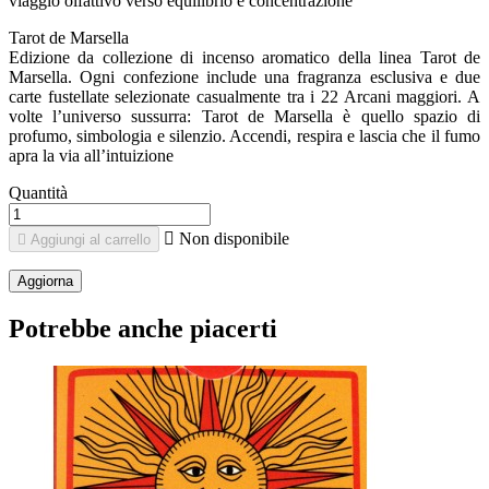
viaggio olfattivo verso equilibrio e concentrazione
Tarot de Marsella
Edizione da collezione di incenso aromatico della linea Tarot de
Marsella. Ogni confezione include una fragranza esclusiva e due
carte fustellate selezionate casualmente tra i 22 Arcani maggiori. A
volte l’universo sussurra: Tarot de Marsella è quello spazio di
profumo, simbologia e silenzio. Accendi, respira e lascia che il fumo
apra la via all’intuizione
Quantità

Non disponibile

Aggiungi al carrello
Potrebbe anche piacerti