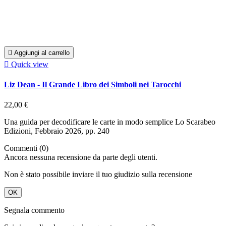

Aggiungi al carrello

Quick view
Liz Dean - Il Grande Libro dei Simboli nei Tarocchi
22,00 €
Una guida per decodificare le carte in modo semplice Lo Scarabeo
Edizioni, Febbraio 2026, pp. 240
Commenti (0)
Ancora nessuna recensione da parte degli utenti.
Non è stato possibile inviare il tuo giudizio sulla recensione
OK
Segnala commento