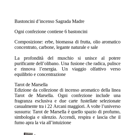
Bastoncini d’incenso Sagrada Madre
Ogni confezione contiene 6 bastoncini
Composizione: erbe, biomassa di frutta, olio aromatico
concentrato, carbone, legante naturale e sale
La profondità del muschio si unisce al potere
purificante dell’olibano. Una fusione che radica, pulisce
e rinnova l’energia. Un viaggio olfattivo verso
equilibrio e concentrazione
Tarot de Marsella
Edizione da collezione di incenso aromatico della linea
Tarot de Marsella. Ogni confezione include una
fragranza esclusiva e due carte fustellate selezionate
casualmente tra i 22 Arcani maggiori. A volte l’universo
sussurra: Tarot de Marsella è quello spazio di profumo,
simbologia e silenzio. Accendi, respira e lascia che il
fumo apra la via all’intuizione