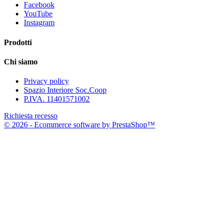
Facebook
YouTube
Instagram
Prodotti
Chi siamo
Privacy policy
Spazio Interiore Soc.Coop
P.IVA. 11401571002
Richiesta recesso
© 2026 - Ecommerce software by PrestaShop™