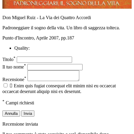
Don Miguel Ruiz - La Via dei Quattro Accordi
Padroneggiare il sogno della vita. Un libro di saggezza tolteca.
Punto d'Incontro, Aprile 2007, pp.187
Quality:
*
Titolo
*
Il tuo nome
*
Recensione

Enim quis fugiat consequat elit minim nisi eu occaecat
occaecat deserunt aliquip nisi ex deserunt.
*
Campi richiesti
Annulla
Invia
Recensione inviata