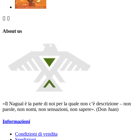


About us
«Il Nagual è la parte di noi per la quale non c’è descrizione – non
parole, non nomi, non sensazioni, non sapere». (Don Juan)
Informazioni
Condizioni di vendita
Spedizioni