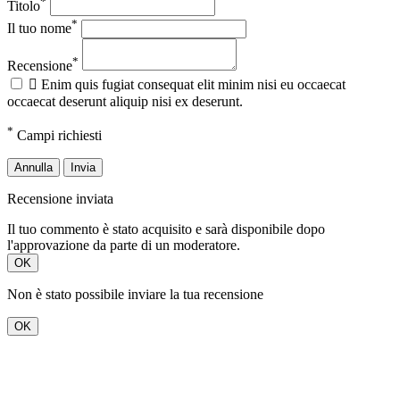
*
Titolo
*
Il tuo nome
*
Recensione

Enim quis fugiat consequat elit minim nisi eu occaecat
occaecat deserunt aliquip nisi ex deserunt.
*
Campi richiesti
Annulla
Invia
Recensione inviata
Il tuo commento è stato acquisito e sarà disponibile dopo
l'approvazione da parte di un moderatore.
OK
Non è stato possibile inviare la tua recensione
OK