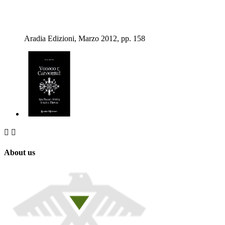
Aradia Edizioni, Marzo 2012, pp. 158


About us