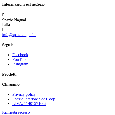
Informazioni sul negozio

Spazio Nagual
Italia

info@spazionagual.it
Seguici
Facebook
YouTube
Instagram
Prodotti
Chi siamo
Privacy policy
Spazio Interiore Soc.Coop
P.IVA. 11401571002
Richiesta recesso