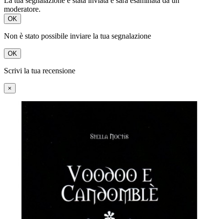
La tua segnalazione è stata inviata e sarà esaminata da un
moderatore.
OK
Non è stato possibile inviare la tua segnalazione
OK
Scrivi la tua recensione
×