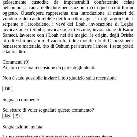
gelosamente custodite da impenetrabili confraternite celate
nell'ombra, a causa delle dure persecuzioni di cui questi culti furono
oggetto. Quest'opera rappresenta una introduzione ai misteri del
voodoo e del candomblè e dei loro riti magici. Tra gli argomenti: il
serpente e l'arcobaleno, i vevè dei Loah, invocazione di Legba,
invocazione di Simbi, invocazione di Erzulie, invocazione di Baron
Samedi, lavorare con i Loah nei riti magici, le origini degli Orisha,
rito di Eshu per aprire il varco tra i due mondi, rito di Oshossi per il
benessere materiale, rito di Oshum per attrarre l'amore, i sette poteri,
e tanto altro...
Commenti (0)
Ancora nessuna recensione da parte degli utenti.
Non è stato possibile inviare il tuo giudizio sulla recensione
OK
Segnala commento
Sei sicuro di voler segnalare questo commento?
No
Sì
Segnalazione inviata