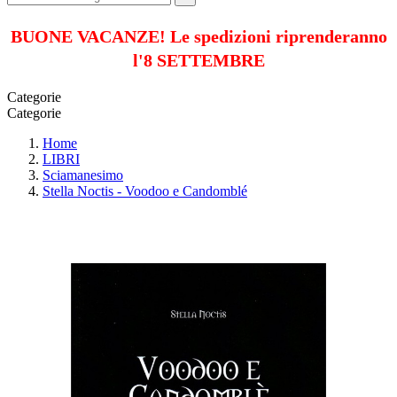
BUONE VACANZE! Le spedizioni riprenderanno
l'8 SETTEMBRE
Categorie
Categorie
Home
LIBRI
Sciamanesimo
Stella Noctis - Voodoo e Candomblé