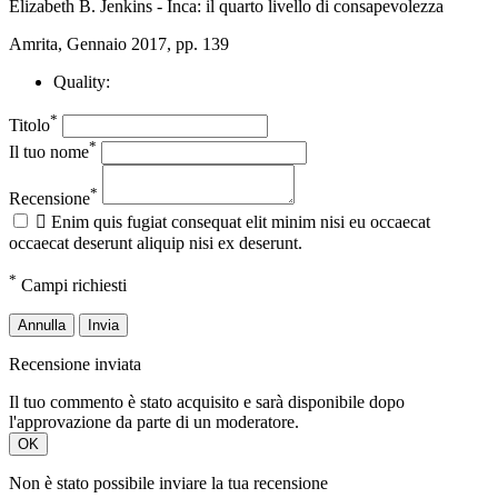
Elizabeth B. Jenkins - Inca: il quarto livello di consapevolezza
Amrita, Gennaio 2017, pp. 139
Quality:
*
Titolo
*
Il tuo nome
*
Recensione

Enim quis fugiat consequat elit minim nisi eu occaecat
occaecat deserunt aliquip nisi ex deserunt.
*
Campi richiesti
Annulla
Invia
Recensione inviata
Il tuo commento è stato acquisito e sarà disponibile dopo
l'approvazione da parte di un moderatore.
OK
Non è stato possibile inviare la tua recensione