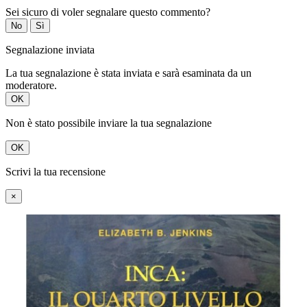
Sei sicuro di voler segnalare questo commento?
No
Sì
Segnalazione inviata
La tua segnalazione è stata inviata e sarà esaminata da un
moderatore.
OK
Non è stato possibile inviare la tua segnalazione
OK
Scrivi la tua recensione
×