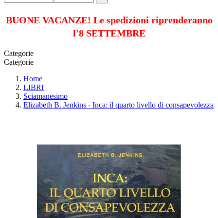
BUONE VACANZE! Le spedizioni riprenderanno
l'8 SETTEMBRE
Categorie
Categorie
Home
LIBRI
Sciamanesimo
Elizabeth B. Jenkins - Inca: il quarto livello di consapevolezza