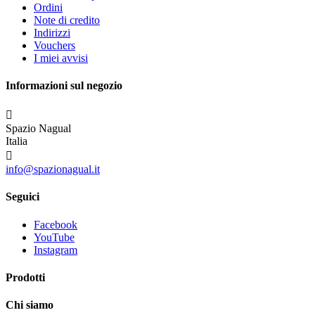
Ordini
Note di credito
Indirizzi
Vouchers
I miei avvisi
Informazioni sul negozio

Spazio Nagual
Italia

info@spazionagual.it
Seguici
Facebook
YouTube
Instagram
Prodotti
Chi siamo