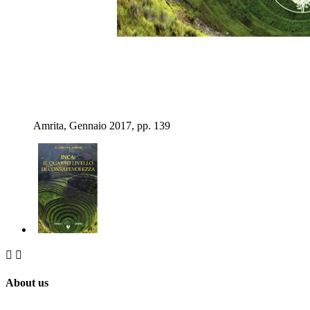
Amrita, Gennaio 2017, pp. 139


About us