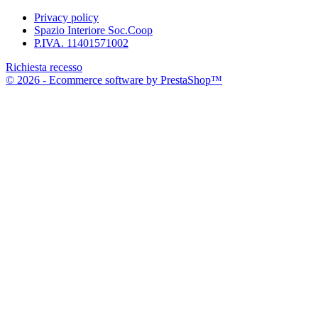
Privacy policy
Spazio Interiore Soc.Coop
P.IVA. 11401571002
Richiesta recesso
© 2026 - Ecommerce software by PrestaShop™