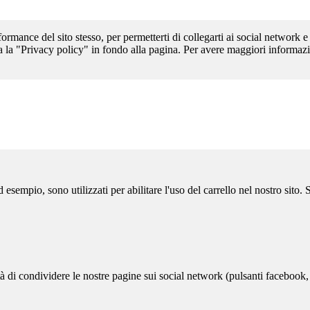
formance del sito stesso, per permetterti di collegarti ai social network e
a la "Privacy policy" in fondo alla pagina. Per avere maggiori informazi
sempio, sono utilizzati per abilitare l'uso del carrello nel nostro sito.
ità di condividere le nostre pagine sui social network (pulsanti facebook,