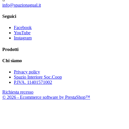
info@spazionagual.it
Seguici
Facebook
YouTube
Instagram
Prodotti
Chi siamo
Privacy policy
Spazio Interiore Soc.Coop
P.IVA. 11401571002
Richiesta recesso
© 2026 - Ecommerce software by PrestaShop™