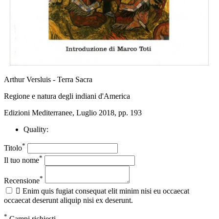
Arthur Versluis - Terra Sacra
Regione e natura degli indiani d'America
Edizioni Mediterranee, Luglio 2018, pp. 193
Quality:
*
Titolo
*
Il tuo nome
*
Recensione

Enim quis fugiat consequat elit minim nisi eu occaecat
occaecat deserunt aliquip nisi ex deserunt.
*
Campi richiesti