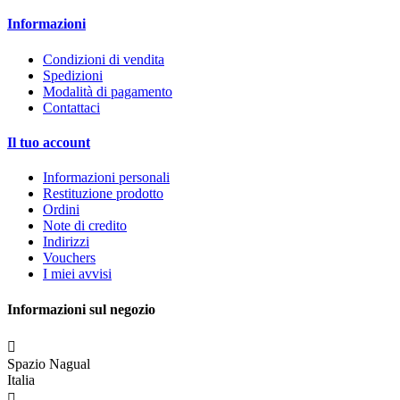
Informazioni
Condizioni di vendita
Spedizioni
Modalità di pagamento
Contattaci
Il tuo account
Informazioni personali
Restituzione prodotto
Ordini
Note di credito
Indirizzi
Vouchers
I miei avvisi
Informazioni sul negozio

Spazio Nagual
Italia
