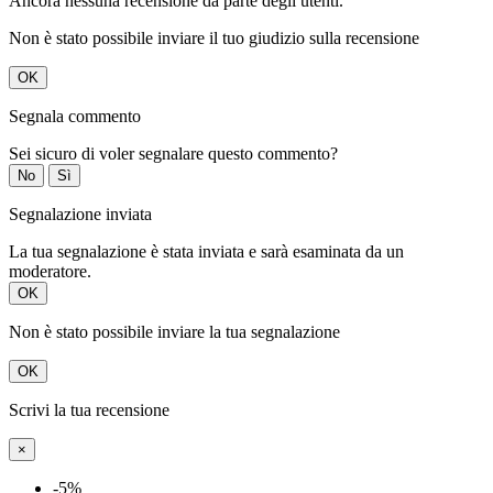
Ancora nessuna recensione da parte degli utenti.
Non è stato possibile inviare il tuo giudizio sulla recensione
OK
Segnala commento
Sei sicuro di voler segnalare questo commento?
No
Sì
Segnalazione inviata
La tua segnalazione è stata inviata e sarà esaminata da un
moderatore.
OK
Non è stato possibile inviare la tua segnalazione
OK
Scrivi la tua recensione
×
-5%