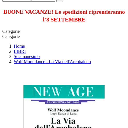
BUONE VACANZE! Le spedizioni riprenderanno
l'8 SETTEMBRE
Categorie
Categorie
Home
LIBRI
Sciamanesimo
Wolf Moondance - La Via dell'Arcobaleno