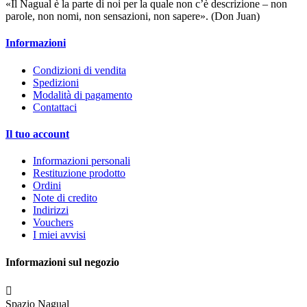
«Il Nagual è la parte di noi per la quale non c’è descrizione – non
parole, non nomi, non sensazioni, non sapere». (Don Juan)
Informazioni
Condizioni di vendita
Spedizioni
Modalità di pagamento
Contattaci
Il tuo account
Informazioni personali
Restituzione prodotto
Ordini
Note di credito
Indirizzi
Vouchers
I miei avvisi
Informazioni sul negozio

Spazio Nagual