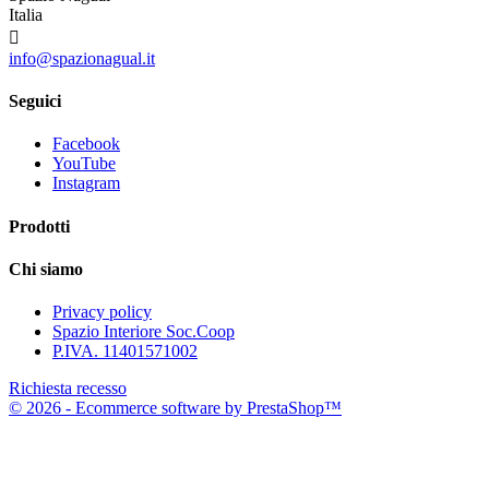
Italia

info@spazionagual.it
Seguici
Facebook
YouTube
Instagram
Prodotti
Chi siamo
Privacy policy
Spazio Interiore Soc.Coop
P.IVA. 11401571002
Richiesta recesso
© 2026 - Ecommerce software by PrestaShop™