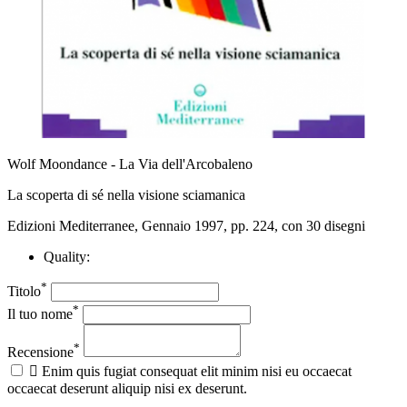
Wolf Moondance - La Via dell'Arcobaleno
La scoperta di sé nella visione sciamanica
Edizioni Mediterranee, Gennaio 1997, pp. 224, con 30 disegni
Quality:
*
Titolo
*
Il tuo nome
*
Recensione

Enim quis fugiat consequat elit minim nisi eu occaecat
occaecat deserunt aliquip nisi ex deserunt.