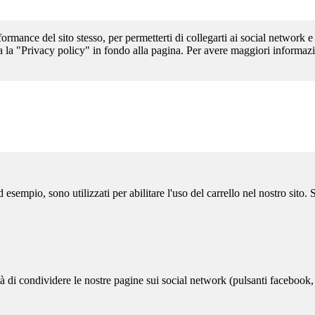
formance del sito stesso, per permetterti di collegarti ai social network e
a la "Privacy policy" in fondo alla pagina. Per avere maggiori informazi
sempio, sono utilizzati per abilitare l'uso del carrello nel nostro sito.
ità di condividere le nostre pagine sui social network (pulsanti facebook,