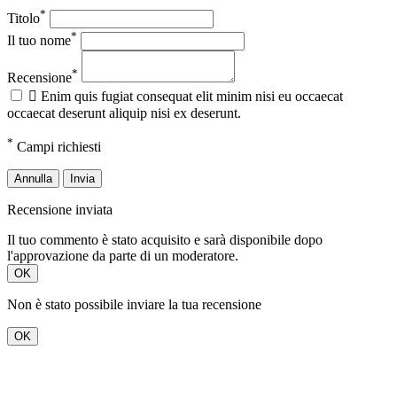
*
Titolo
*
Il tuo nome
*
Recensione

Enim quis fugiat consequat elit minim nisi eu occaecat
occaecat deserunt aliquip nisi ex deserunt.
*
Campi richiesti
Annulla
Invia
Recensione inviata
Il tuo commento è stato acquisito e sarà disponibile dopo
l'approvazione da parte di un moderatore.
OK
Non è stato possibile inviare la tua recensione
OK