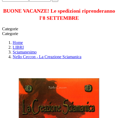
BUONE VACANZE! Le spedizioni riprenderanno
l'8 SETTEMBRE
Categorie
Categorie
Home
LIBRI
Sciamanesimo
Nello Ceccon - La Creazione Sciamanica