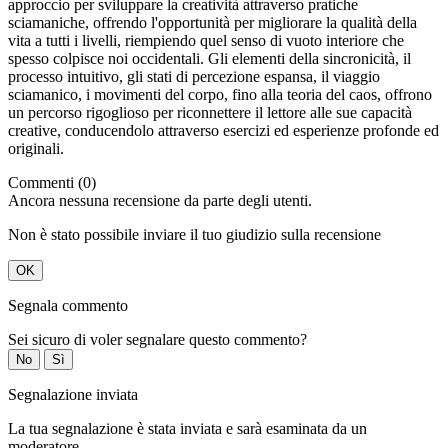
approccio per sviluppare la creatività attraverso pratiche
sciamaniche, offrendo l'opportunità per migliorare la qualità della
vita a tutti i livelli, riempiendo quel senso di vuoto interiore che
spesso colpisce noi occidentali. Gli elementi della sincronicità, il
processo intuitivo, gli stati di percezione espansa, il viaggio
sciamanico, i movimenti del corpo, fino alla teoria del caos, offrono
un percorso rigoglioso per riconnettere il lettore alle sue capacità
creative, conducendolo attraverso esercizi ed esperienze profonde ed
originali.
Commenti (0)
Ancora nessuna recensione da parte degli utenti.
Non è stato possibile inviare il tuo giudizio sulla recensione
OK
Segnala commento
Sei sicuro di voler segnalare questo commento?
No
Sì
Segnalazione inviata
La tua segnalazione è stata inviata e sarà esaminata da un
moderatore.