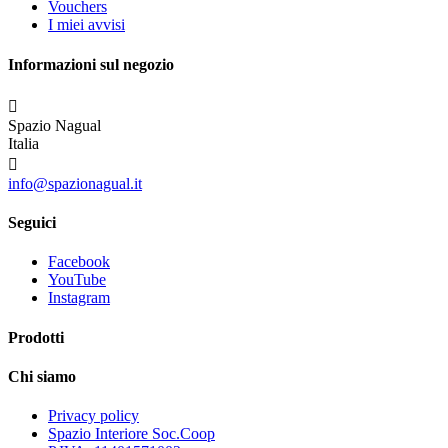
Vouchers
I miei avvisi
Informazioni sul negozio

Spazio Nagual
Italia

info@spazionagual.it
Seguici
Facebook
YouTube
Instagram
Prodotti
Chi siamo
Privacy policy
Spazio Interiore Soc.Coop