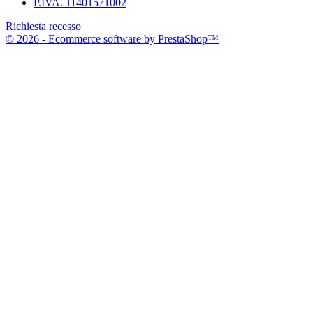
P.IVA. 11401571002
Richiesta recesso
© 2026 - Ecommerce software by PrestaShop™