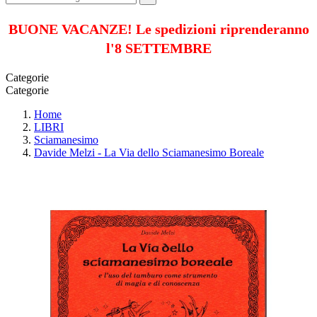
BUONE VACANZE! Le spedizioni riprenderanno
l'8 SETTEMBRE
Categorie
Categorie
Home
LIBRI
Sciamanesimo
Davide Melzi - La Via dello Sciamanesimo Boreale