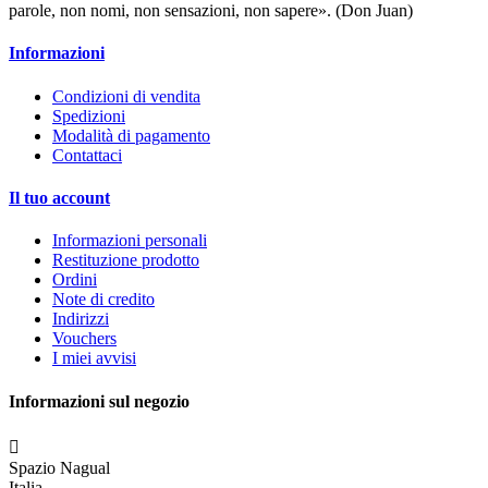
parole, non nomi, non sensazioni, non sapere». (Don Juan)
Informazioni
Condizioni di vendita
Spedizioni
Modalità di pagamento
Contattaci
Il tuo account
Informazioni personali
Restituzione prodotto
Ordini
Note di credito
Indirizzi
Vouchers
I miei avvisi
Informazioni sul negozio

Spazio Nagual
Italia