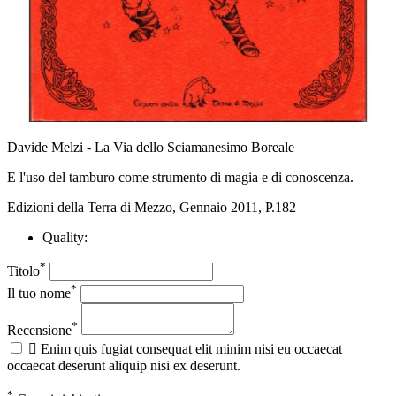
Davide Melzi - La Via dello Sciamanesimo Boreale
E l'uso del tamburo come strumento di magia e di conoscenza.
Edizioni della Terra di Mezzo, Gennaio 2011, P.182
Quality:
*
Titolo
*
Il tuo nome
*
Recensione

Enim quis fugiat consequat elit minim nisi eu occaecat
occaecat deserunt aliquip nisi ex deserunt.
*