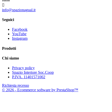

info@spazionagual.it
Seguici
Facebook
YouTube
Instagram
Prodotti
Chi siamo
Privacy policy
Spazio Interiore Soc.Coop
P.IVA. 11401571002
Richiesta recesso
© 2026 - Ecommerce software by PrestaShop™