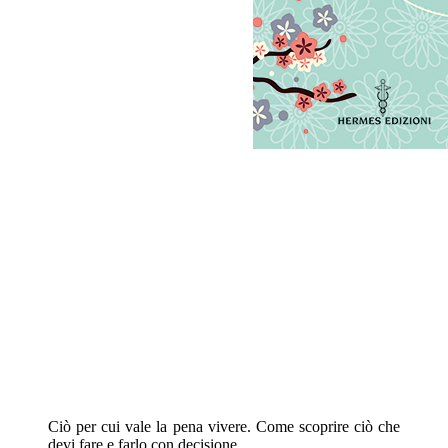
Ciò per cui vale la pena vivere. Come scoprire ciò che
devi fare e farlo con decisione.