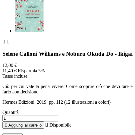


Selene Calloni Williams e Noburu Okuda Do - Ikigai
12,00 €
11,40 €
Risparmia 5%
Tasse incluse
Ciò per cui vale la pena vivere. Come scoprire ciò che devi fare e
farlo con decisione.
Hermes Edizioni, 2019, pp. 112 (12 illustrazioni a colori)
Quantità

Disponibile

Aggiungi al carrello