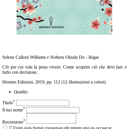
Selene Calloni Williams e Noburu Okuda Do - Ikigai
Ciò per cui vale la pena vivere. Come scoprire ciò che devi fare e
farlo con decisione.
Hermes Edizioni, 2019, pp. 112 (12 illustrazioni a colori)
Quality:
*
Titolo
*
Il tuo nome
*
Recensione

Enim quis fugiat consequat elit minim nisi eu occaecat