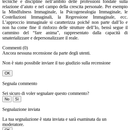
tecniche e discipline nell’ambito delle professioni fondate sulla
relazione d’aiuto e nel campo della crescita personale. Per esempio
la Mindfulness Immaginale, la Psicogenealogia Immaginale, le
Costellazioni Immaginali, la Regressione Immaginale, ecc.
L’approccio immaginale si caratterizza poiché non parte dall’Io e
non ha come fine il rinforzo delle strutture dell’Io, bensì segue il
cammino del “fare anima”, rappresentato dalla capacità di
smaterializzare e depersonalizzare il reale.
Commenti (0)
Ancora nessuna recensione da parte degli utenti.
Non è stato possibile inviare il tuo giudizio sulla recensione
OK
Segnala commento
Sei sicuro di voler segnalare questo commento?
No
Sì
Segnalazione inviata
La tua segnalazione è stata inviata e sarà esaminata da un
moderatore.