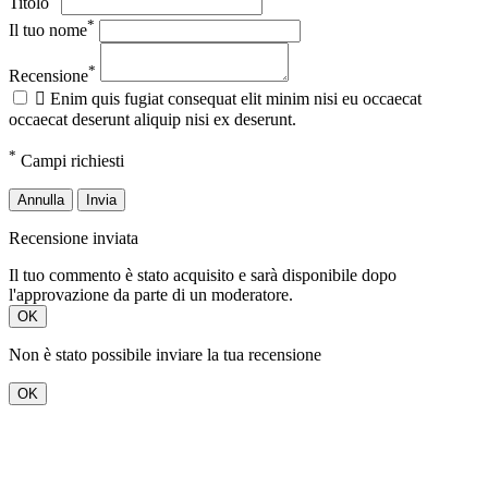
Titolo
*
Il tuo nome
*
Recensione

Enim quis fugiat consequat elit minim nisi eu occaecat
occaecat deserunt aliquip nisi ex deserunt.
*
Campi richiesti
Annulla
Invia
Recensione inviata
Il tuo commento è stato acquisito e sarà disponibile dopo
l'approvazione da parte di un moderatore.
OK
Non è stato possibile inviare la tua recensione
OK