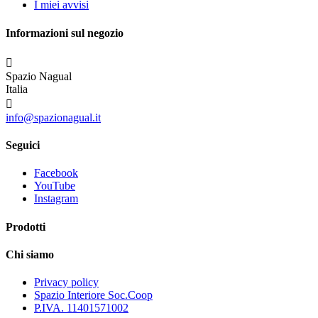
I miei avvisi
Informazioni sul negozio

Spazio Nagual
Italia

info@spazionagual.it
Seguici
Facebook
YouTube
Instagram
Prodotti
Chi siamo
Privacy policy
Spazio Interiore Soc.Coop
P.IVA. 11401571002