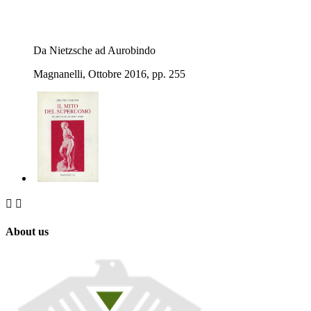
Da Nietzsche ad Aurobindo
Magnanelli, Ottobre 2016, pp. 255


About us