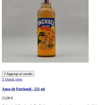

Aggiungi al carrello

Quick view
Agua de Patchouli - 221 ml
15,00 €