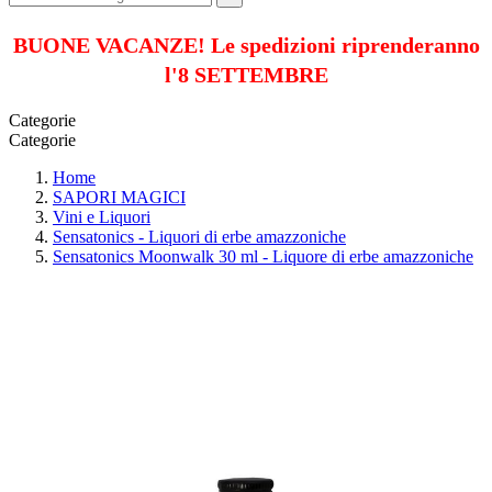
BUONE VACANZE! Le spedizioni riprenderanno
l'8 SETTEMBRE
Categorie
Categorie
Home
SAPORI MAGICI
Vini e Liquori
Sensatonics - Liquori di erbe amazzoniche
Sensatonics Moonwalk 30 ml - Liquore di erbe amazzoniche