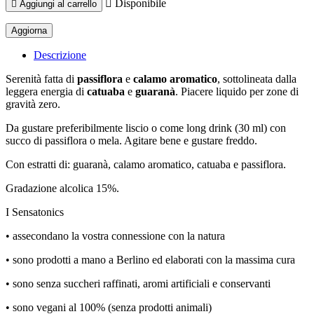

Disponibile

Aggiungi al carrello
Descrizione
Serenità fatta di
passiflora
e
calamo aromatico
, sottolineata dalla
leggera energia di
catuaba
e
guaranà
. Piacere liquido per zone di
gravità zero.
Da gustare preferibilmente liscio o come long drink (30 ml) con
succo di passiflora o mela. Agitare bene e gustare freddo.
Con estratti di: guaranà, calamo aromatico, catuaba e passiflora.
Gradazione alcolica 15%.
I Sensatonics
• assecondano la vostra connessione con la natura
• sono prodotti a mano a Berlino ed elaborati con la massima cura
• sono senza succheri raffinati, aromi artificiali e conservanti
• sono vegani al 100% (senza prodotti animali)