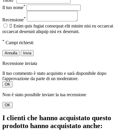
Titolo
*
Il tuo nome
*
Recensione

Enim quis fugiat consequat elit minim nisi eu occaecat
occaecat deserunt aliquip nisi ex deserunt.
*
Campi richiesti
Annulla
Invia
Recensione inviata
Il tuo commento è stato acquisito e sarà disponibile dopo
l'approvazione da parte di un moderatore.
OK
Non è stato possibile inviare la tua recensione
OK
I clienti che hanno acquistato questo
prodotto hanno acquistato anche: