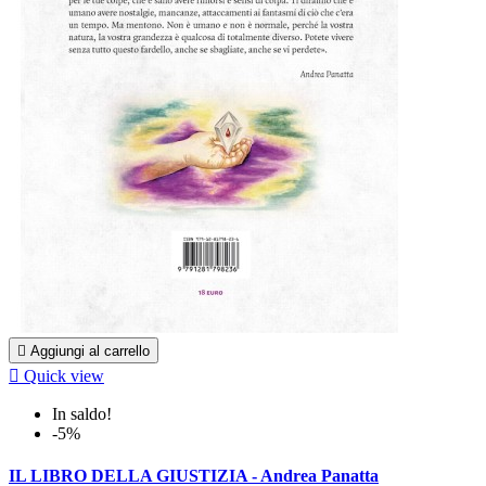

Aggiungi al carrello

Quick view
In saldo!
-5%
IL LIBRO DELLA GIUSTIZIA - Andrea Panatta