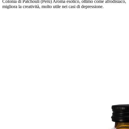
Colonia di Patchouli (Perù) Aroma esotico, ottimo come afrodisiaco,
migliora la creatività, molto utile nei casi di depressione.