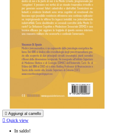

Aggiungi al carrello

Quick view
In saldo!