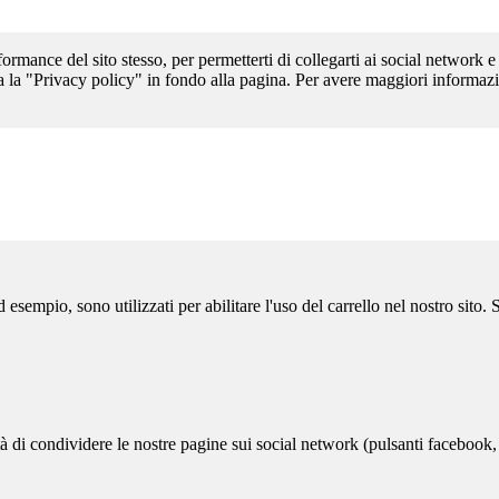
formance del sito stesso, per permetterti di collegarti ai social network e
a la "Privacy policy" in fondo alla pagina. Per avere maggiori informazi
sempio, sono utilizzati per abilitare l'uso del carrello nel nostro sito.
ità di condividere le nostre pagine sui social network (pulsanti facebook,