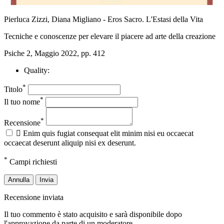
Pierluca Zizzi, Diana Migliano - Eros Sacro. L'Estasi della Vita
Tecniche e conoscenze per elevare il piacere ad arte della creazione
Psiche 2, Maggio 2022, pp. 412
Quality:
*
Titolo
*
Il tuo nome
*
Recensione

Enim quis fugiat consequat elit minim nisi eu occaecat
occaecat deserunt aliquip nisi ex deserunt.
*
Campi richiesti
Annulla
Invia
Recensione inviata
Il tuo commento è stato acquisito e sarà disponibile dopo
l'approvazione da parte di un moderatore.