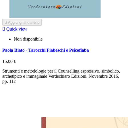

Aggiungi al carrello

Quick view
Non disponibile
Paola Biato - Tarocchi Fiabeschi e Psicofiaba
15,00 €
Strumenti e metodologie per il Counselling espressivo, simbolico,
archetipico e immaginale Verdechiaro Edizioni, Novembre 2016,
pp. 112