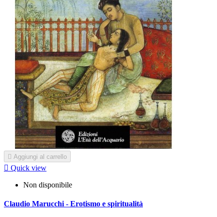

Aggiungi al carrello

Quick view
Non disponibile
Claudio Marucchi - Erotismo e spiritualità