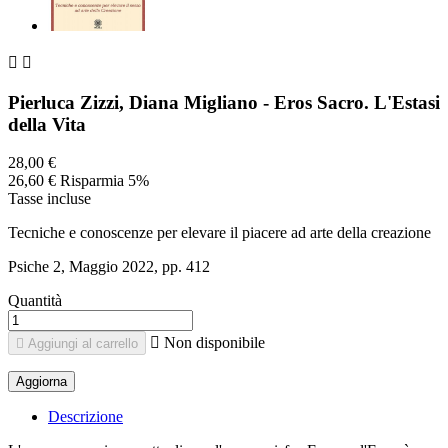


Pierluca Zizzi, Diana Migliano - Eros Sacro. L'Estasi
della Vita
28,00 €
26,60 €
Risparmia 5%
Tasse incluse
Tecniche e conoscenze per elevare il piacere ad arte della creazione
Psiche 2, Maggio 2022, pp. 412
Quantità

Non disponibile

Aggiungi al carrello
Descrizione