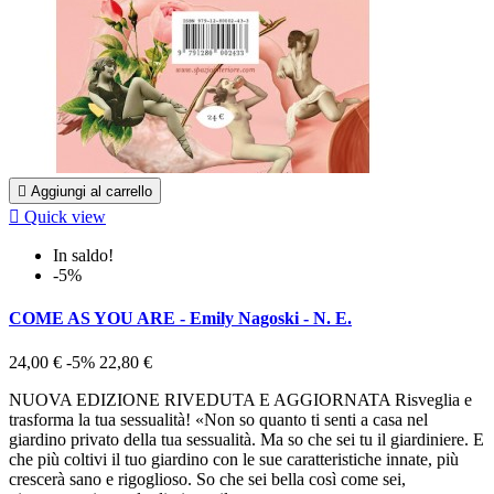

Aggiungi al carrello

Quick view
In saldo!
-5%
COME AS YOU ARE - Emily Nagoski - N. E.
24,00 €
-5%
22,80 €
NUOVA EDIZIONE RIVEDUTA E AGGIORNATA Risveglia e
trasforma la tua sessualità! «Non so quanto ti senti a casa nel
giardino privato della tua sessualità. Ma so che sei tu il giardiniere. E
che più coltivi il tuo giardino con le sue caratteristiche innate, più
crescerà sano e rigoglioso. So che sei bella così come sei,