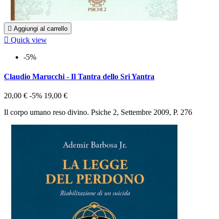

Aggiungi al carrello

Quick view
-5%
Claudio Marucchi - Il Tantra dello Sri Yantra
20,00 €
-5%
19,00 €
Il corpo umano reso divino. Psiche 2, Settembre 2009, P. 276