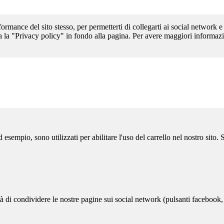
formance del sito stesso, per permetterti di collegarti ai social network e
a la "Privacy policy" in fondo alla pagina. Per avere maggiori informazi
sempio, sono utilizzati per abilitare l'uso del carrello nel nostro sito.
ità di condividere le nostre pagine sui social network (pulsanti facebook,