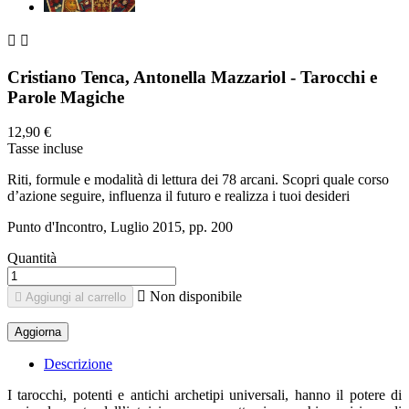


Cristiano Tenca, Antonella Mazzariol - Tarocchi e
Parole Magiche
12,90 €
Tasse incluse
Riti, formule e modalità di lettura dei 78 arcani. Scopri quale corso
d’azione seguire, influenza il futuro e realizza i tuoi desideri
Punto d'Incontro, Luglio 2015, pp. 200
Quantità

Non disponibile

Aggiungi al carrello
Descrizione
I tarocchi, potenti e antichi archetipi universali, hanno il potere di