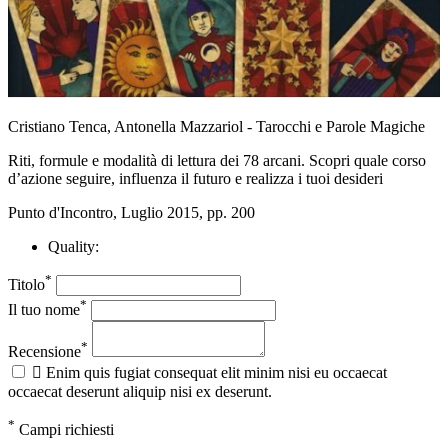
Cristiano Tenca, Antonella Mazzariol - Tarocchi e Parole Magiche
Riti, formule e modalità di lettura dei 78 arcani. Scopri quale corso
d’azione seguire, influenza il futuro e realizza i tuoi desideri
Punto d'Incontro, Luglio 2015, pp. 200
Quality:
*
Titolo
*
Il tuo nome
*
Recensione

Enim quis fugiat consequat elit minim nisi eu occaecat
occaecat deserunt aliquip nisi ex deserunt.
*
Campi richiesti