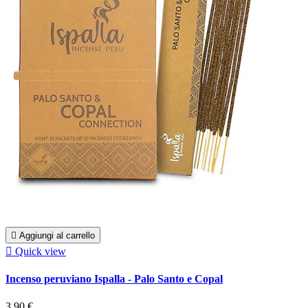

Aggiungi al carrello

Quick view
Incenso peruviano Ispalla - Palo Santo e Copal
3,90 €