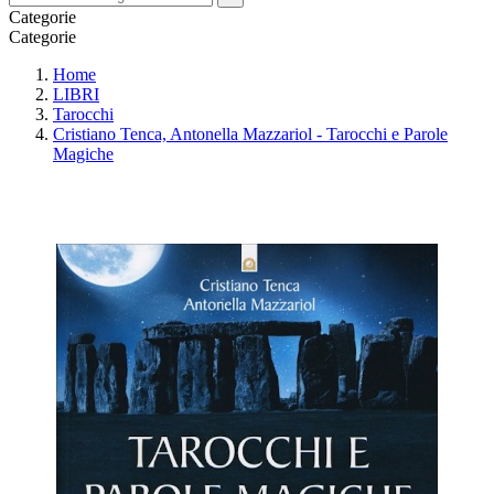
Categorie
Categorie
Home
LIBRI
Tarocchi
Cristiano Tenca, Antonella Mazzariol - Tarocchi e Parole
Magiche