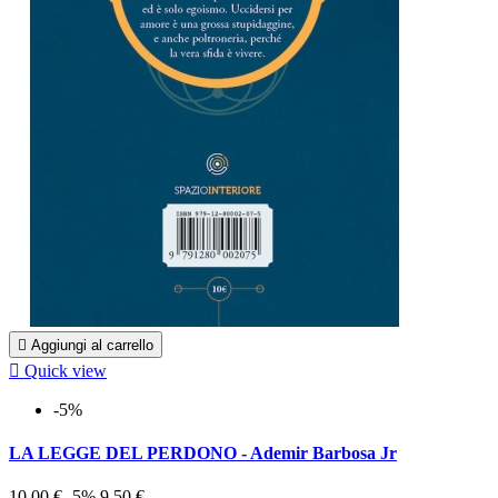

Aggiungi al carrello

Quick view
-5%
LA LEGGE DEL PERDONO - Ademir Barbosa Jr
10,00 €
-5%
9,50 €