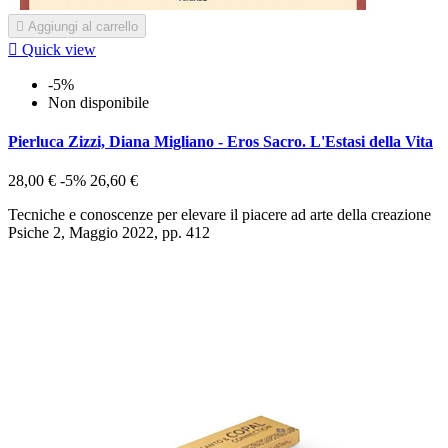

Aggiungi al carrello

Quick view
-5%
Non disponibile
Pierluca Zizzi, Diana Migliano - Eros Sacro. L'Estasi della Vita
28,00 €
-5%
26,60 €
Tecniche e conoscenze per elevare il piacere ad arte della creazione
Psiche 2, Maggio 2022, pp. 412