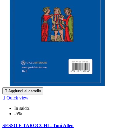

Aggiungi al carrello

Quick view
In saldo!
-5%
SESSO E TAROCCHI - Toni Allen